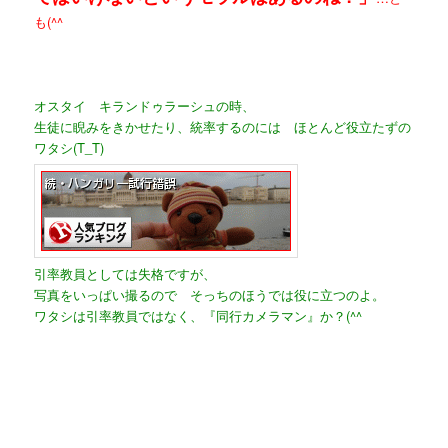
も(^^ゞ
オスタイ キランドゥラーシュの時、
生徒に睨みをきかせたり、統率するのには ほとんど役立たずの
ワタシ(T_T)
引率教員としては失格ですが、
写真をいっぱい撮るので そっちのほうでは役に立つのよ。
ワタシは引率教員ではなく、『同行カメラマン』か？(^^ゞ