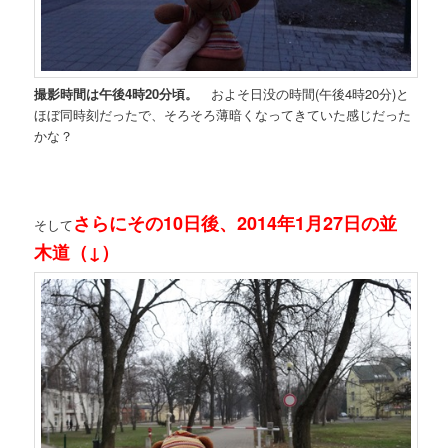
撮影時間は午後4時20分頃。
およそ日没の時間(午後4時20分)と
ほぼ同時刻だったで、そろそろ薄暗くなってきていた感じだった
かな？
さらにその10日後、2014年1月27日の並
そして
木道（↓）