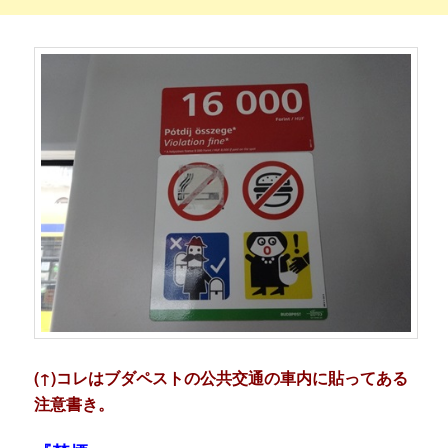
(↑)コレはブダペストの公共交通の車内に貼ってある
注意書き。