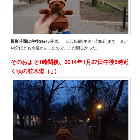
撮影時間は午後3時45分頃。
日没時間(午後4時35分)まで まだ
40分ほども余裕があったので、まだ明るかった。
そのおよそ1時間後、2014年1月27日午後5時近
く頃の並木道（↓）