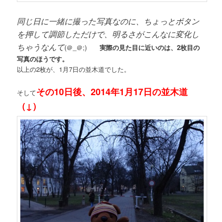
同じ日に一緒に撮った写真なのに、ちょっとボタン
を押して調節しただけで、明るさがこんなに変化し
ちゃうなんて
(＠_＠;)
実際の見た目に近いのは、2枚目の
写真のほうです。
以上の2枚が、1月7日の並木道でした。
その10日後、2014年1月17日の並木道
そして
（↓）