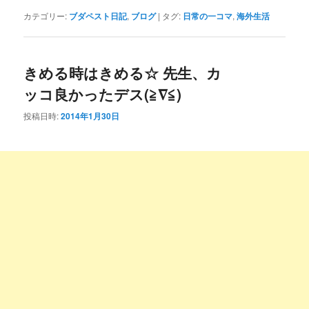
カテゴリー:
ブダペスト日記
,
ブログ
|
タグ:
日常の一コマ
,
海外生活
きめる時はきめる☆ 先生、カ
ッコ良かったデス(≧∇≦)
投稿日時:
2014年1月30日