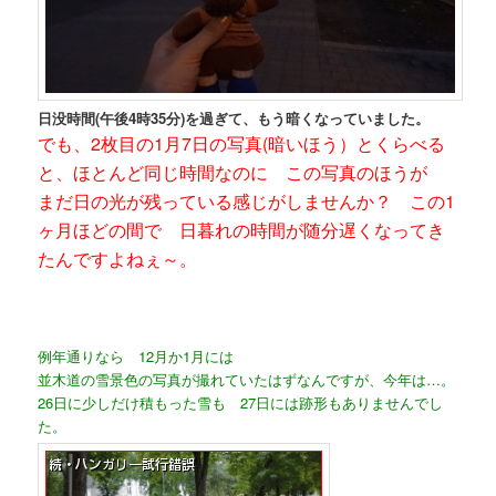
日没時間(午後4時35分)を過ぎて、もう暗くなっていました。
でも、2枚目の1月7日の写真(暗いほう）とくらべる
と、ほとんど同じ時間なのに この写真のほうが
まだ日の光が残っている感じがしませんか？ この1
ヶ月ほどの間で 日暮れの時間が随分遅くなってき
たんですよねぇ～。
例年通りなら 12月か1月には
並木道の雪景色の写真が撮れていたはずなんですが、今年は…。
26日に少しだけ積もった雪も 27日には跡形もありませんでし
た。