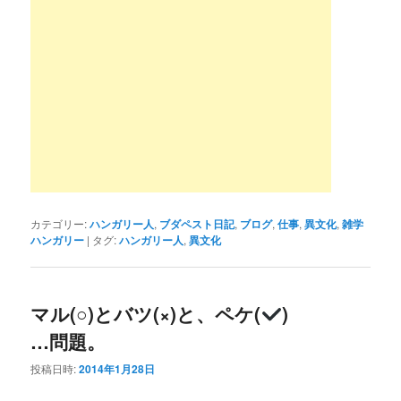
カテゴリー:
ハンガリー人
,
ブダペスト日記
,
ブログ
,
仕事
,
異文化
,
雑学
ハンガリー
|
タグ:
ハンガリー人
,
異文化
マル(○)とバツ(×)と、ペケ(
)
…問題。
投稿日時:
2014年1月28日