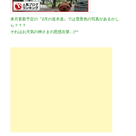
来月更新予定の『2月の並木道』では雪景色の写真があるかし
ら？？？
それはお天気の神さまの思惑次第…(^^ゞ