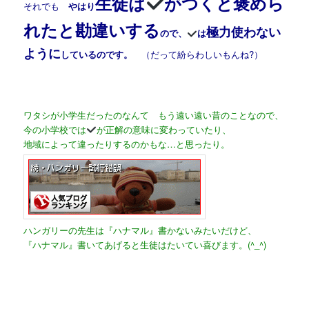
生徒は
がつくと褒めら
それでも
やはり
れたと勘違いする
極力使わない
ので、
は
ように
しているのです。
（だって紛らわしいもんね?）
ワタシが小学生だったのなんて もう遠い遠い昔のことなので、
今の小学校では
が正解の意味に変わっていたり、
地域によって違ったりするのかもな…と思ったり。
ハンガリーの先生は『ハナマル』書かないみたいだけど、
『ハナマル』書いてあげると生徒はたいてい喜びます。(^_^)