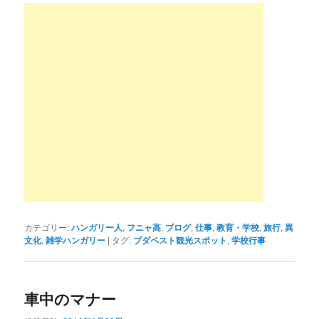
カテゴリー:
ハンガリー人
,
フニャ高
,
ブログ
,
仕事
,
教育・学校
,
旅行
,
異
文化
,
雑学ハンガリー
|
タグ:
ブダペスト観光スポット
,
学校行事
車中のマナー