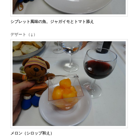
シブレット風味の魚、ジャガイモとトマト添え
デザート（↓）
メロン（シロップ和え）