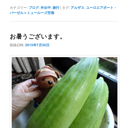
カテゴリー:
ブログ
,
外出中
,
旅行
|
タグ:
アルザス
,
ユーロエアポート・
バーゼル＝ミュールーズ空港
お暑うございます。
投稿日時:
2015年7月30日