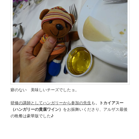
癖のない 美味しいチーズでしたョ。
研修の講師としてハンガリーから参加の先生
も
、トカイアスー
（ハンガリーの貴腐ワイン）
をお振舞いくださり、アルザス最後
の晩餐は豪華版でした♪