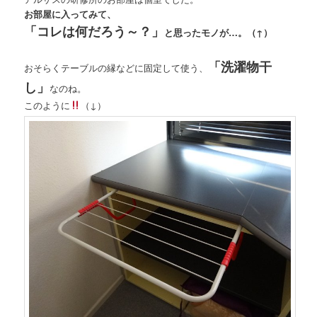
お部屋に入ってみて、
「コレは何だろう～？」
と思ったモノが…。（↑）
「洗濯物干
おそらくテーブルの縁などに固定して使う、
し」
なのね。
このように
（↓）