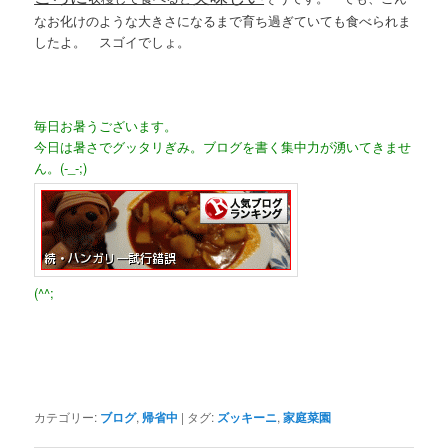
なお化けのような大きさになるまで育ち過ぎていても食べられま
したよ。 スゴイでしょ。
毎日お暑うございます。
今日は暑さでグッタリぎみ。ブログを書く集中力が湧いてきませ
ん。(-_-;)
(^^;
カテゴリー:
ブログ
,
帰省中
|
タグ:
ズッキーニ
,
家庭菜園