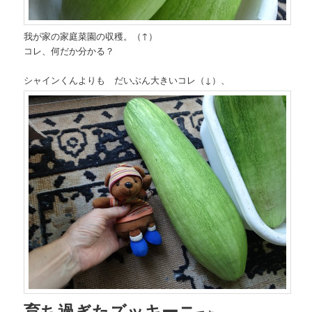
我が家の家庭菜園の収穫。（↑）
コレ、何だか分かる？
シャインくんよりも だいぶん大きいコレ（↓）、
育ち過ぎたズッキーニ