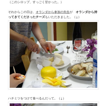
（このシロップ、すっごく甘かった。）
それからこの日は、
オランダから参加の先生
が
オランダから持
ってきてくださったチーズ
もいただきました。（↓）
ハチミツをつけて食べるんだって。（↓）