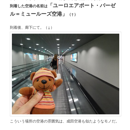
「ユーロエアポート・バーゼ
到着した空港の名前は
ル＝ミュールーズ空港」
（↑）
到着後、廊下にて。（↓）
こういう場所の空港の雰囲気は、成田空港も似たようなモノだ。