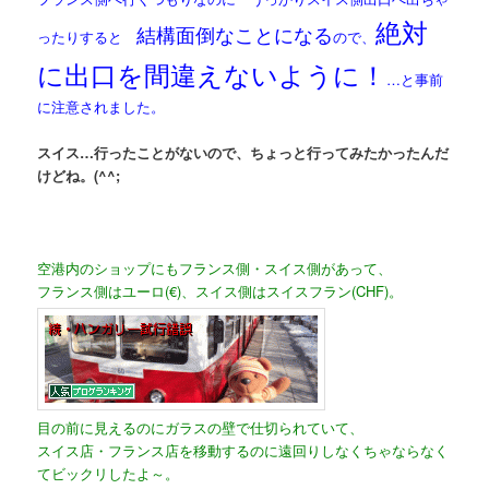
絶対
結構面倒なことになる
ったりすると
ので、
に出口を間違えないように！
…と事前
に注意されました。
スイス…行ったことがないので、ちょっと行ってみたかったんだ
けどね。(^^;
空港内のショップにもフランス側・スイス側があって、
フランス側はユーロ(€)、スイス側はスイスフラン(CHF)。
目の前に見えるのにガラスの壁で仕切られていて、
スイス店・フランス店を移動するのに遠回りしなくちゃならなく
てビックリしたよ～。