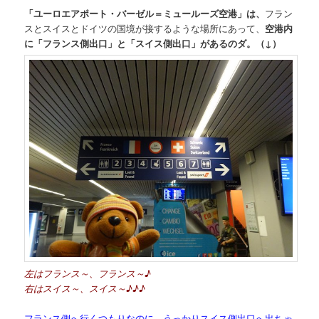
「ユーロエアポート・バーゼル＝ミュールーズ空港」は、
フラン
スとスイスとドイツの国境が接するような場所にあって、
空港内
に「フランス側出口」と「スイス側出口」があるのダ。（↓）
左はフランス～、フランス～♪
右はスイス～、スイス～♪♪♪
フランス側へ行くつもりなのに うっかりスイス側出口へ出ちゃ