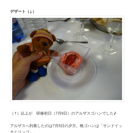
デザート（↓）
（↑）以上が 研修初日（7月6日）のアルザスゴハンでした♪
アルザスへ到着したのは7月5日の夕方。晩ゴハンは「サンドイッ
チとリンゴ」。