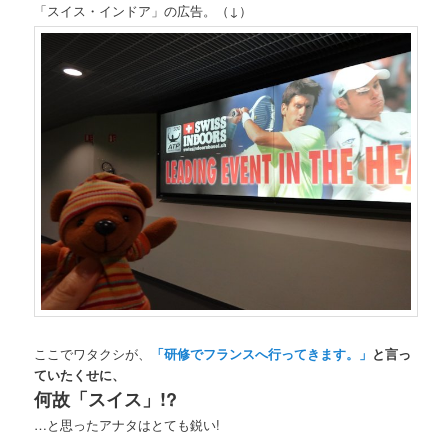
「スイス・インドア」の広告。（↓）
ここでワタクシが、
「研修でフランスへ行ってきます。」
と言っ
ていたくせに、
何故「スイス」!?
…と思ったアナタはとても鋭い!