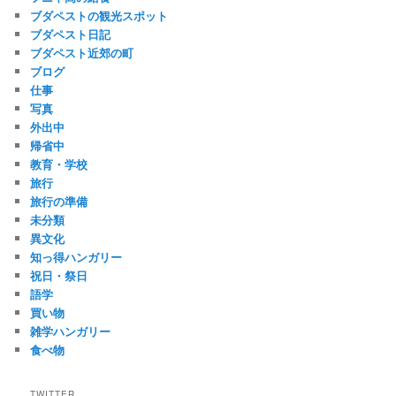
ブダペストの観光スポット
ブダペスト日記
ブダペスト近郊の町
ブログ
仕事
写真
外出中
帰省中
教育・学校
旅行
旅行の準備
未分類
異文化
知っ得ハンガリー
祝日・祭日
語学
買い物
雑学ハンガリー
食べ物
TWITTER