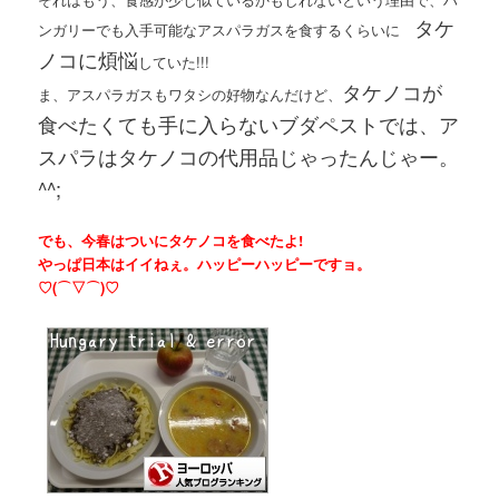
タケ
ンガリーでも入手可能なアスパラガスを食するくらいに
ノコに煩悩
していた!!!
タケノコが
ま、アスパラガスもワタシの好物なんだけど、
食べたくても手に入らないブダペストでは、ア
スパラはタケノコの代用品じゃったんじゃー。
^^;
でも、今春はついにタケノコを食べたよ!
やっぱ日本はイイねぇ。ハッピーハッピーですョ。
♡(⌒▽⌒)♡