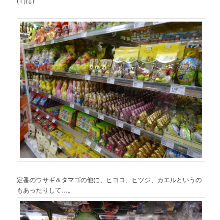
(↑)(↓)
定番のウサギ＆タマゴの他に、ヒヨコ、ヒツジ、カエルというの
もあったりして…。