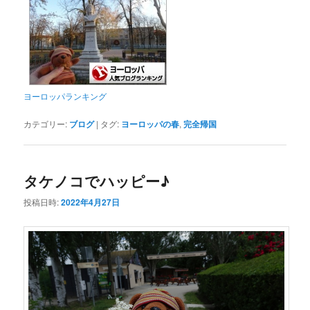
ヨーロッパランキング
カテゴリー:
ブログ
|
タグ:
ヨーロッパの春
,
完全帰国
タケノコでハッピー♪
投稿日時:
2022年4月27日