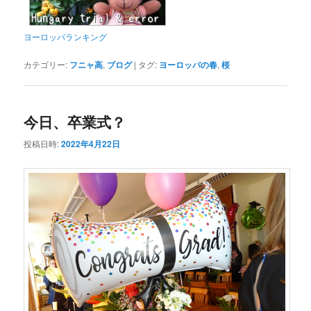
ヨーロッパランキング
カテゴリー:
フニャ高
,
ブログ
|
タグ:
ヨーロッパの春
,
桜
今日、卒業式？
投稿日時:
2022年4月22日