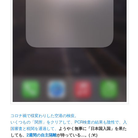
コロナ禍で様変わりした空港の検疫。
いくつもの「関所」をクリアして、PCR検査の結果も陰性で、入
国審査と税関を通過して、
ようやく無事に「日本国入国」を果た
しても、
2週間の自主隔離
が待っている…。( ;∀;)