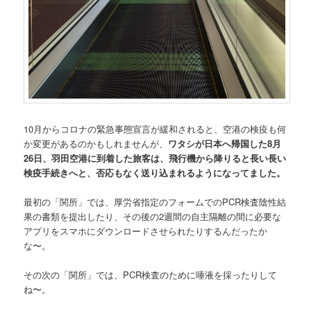
10月からコロナの緊急事態宣言が緩和されると、空港の検疫も何
か変更があるのかもしれませんが、
ワタシが日本へ帰国した8月
26日、羽田空港に到着した旅客は、飛行機から降りると長い長い
検疫手続きへと、否応もなく送り込まれるようになってました。
最初の「関所」では、厚労省指定のフォームでのPCR検査陰性結
果の書類を提出したり、その後の2週間の自主隔離の間に必要な
アプリをスマホにダウンロードさせられたりするんだったか
な〜。
その次の「関所」では、PCR検査のために唾液を採ったりして
ね〜。