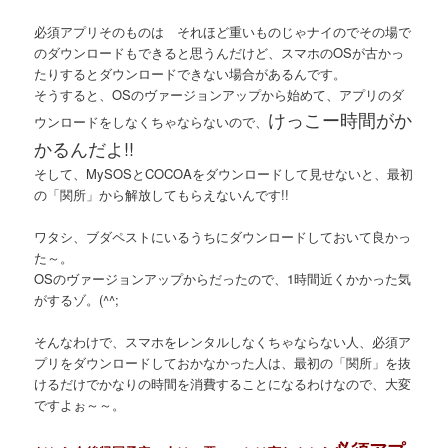
必須アプリそのものは それほど重いものじゃナイのでその場で
のダウンロードもできると思うんだけど、スマホのOSが古かっ
たりするとダウンロードできない場合があるんです。
そうすると、OSのヴァージョンアップから始めて、アプリのダ
けっこー時間がか
ウンロードをしなくちゃならないので、
かるんだよ!!
そして、MySOSとCOCOAをダウンロードして見せないと、最初
の「関所」から解放してもらえないんです!!
ワタシ、ブダペストにいるうちにダウンロードしておいて良かっ
た～。
OSのヴァージョンアップからだったので、1時間近くかかった気
がするゾ。(^^;
そんなわけで、スマホをレンタルしなくちゃならない人、必須ア
プリをダウンロードしておかなかった人は、最初の「関所」を抜
けるだけでかなりの時間を消費することになるわけなので、大変
ですよぉ～～。