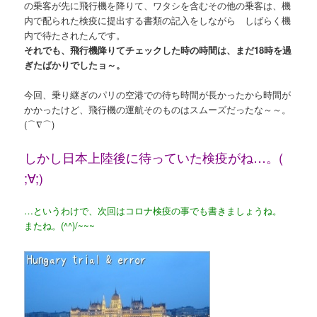
の乗客が先に飛行機を降りて、ワタシを含むその他の乗客は、機
内で配られた検疫に提出する書類の記入をしながら しばらく機
内で待たされたんです。
それでも、飛行機降りてチェックした時の時間は、まだ18時を過
ぎたばかりでしたョ～。
今回、乗り継ぎのパリの空港での待ち時間が長かったから時間が
かかったけど、飛行機の運航そのものはスムーズだったな～～。
(⌒∇⌒)
しかし日本上陸後に待っていた検疫がね…。(
;∀;)
…というわけで、次回はコロナ検疫の事でも書きましょうね。
またね。(^^)/~~~