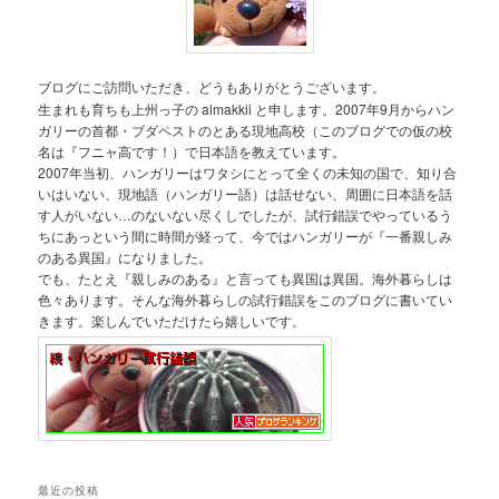
ブログにご訪問いただき、どうもありがとうございます。
生まれも育ちも上州っ子の almakkii と申します。2007年9月からハン
ガリーの首都・ブダペストのとある現地高校（このブログでの仮の校
名は『フニャ高です！）で日本語を教えています。
2007年当初、ハンガリーはワタシにとって全くの未知の国で、知り合
いはいない、現地語（ハンガリー語）は話せない、周囲に日本語を話
す人がいない…のないない尽くしでしたが、試行錯誤でやっているう
ちにあっという間に時間が経って、今ではハンガリーが『一番親しみ
のある異国』になりました。
でも、たとえ『親しみのある』と言っても異国は異国。海外暮らしは
色々あります。そんな海外暮らしの試行錯誤をこのブログに書いてい
きます。楽しんでいただけたら嬉しいです。
最近の投稿