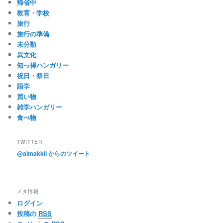
帰省中
教育・学校
旅行
旅行の準備
未分類
異文化
知っ得ハンガリー
祝日・祭日
語学
買い物
雑学ハンガリー
食べ物
TWITTER
@almakkii からのツイート
メタ情報
ログイン
投稿の
RSS