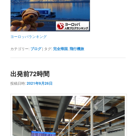
ヨーロッパランキング
カテゴリー:
ブログ
|
タグ:
完全帰国
,
飛行機旅
出発前72時間
投稿日時:
2021年9月26日