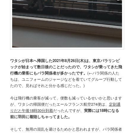
ワタシが日本へ帰国した2021年8月26日(木)は、東京パラリンピ
ックが始まって数日後のことだったので、ワタシが乗ってきた飛
行機の乗客にもパラ関係者が多かったです。
(←パラ関係の人た
ちは、ユニフォームのジャージなどを着ていてグループ行動して
たので、見ればそれと分かる感じだった。)
今は飛行機の乗客が減って、便数も減っているせいかと思います
が、ワタシの帰国便だったエールフランス航空274便は、
定刻通
りだと午後18時30分到着
だったんですが、
実際には18時になる
前に羽田に着陸しちゃってました。
そして、無用の混乱を避けるためかと思われますが、パラ関係者