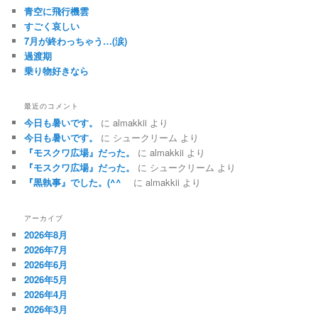
青空に飛行機雲
すごく哀しい
7月が終わっちゃう…(涙)
過渡期
乗り物好きなら
最近のコメント
今日も暑いです。
に
almakkii
より
今日も暑いです。
に
シュークリーム
より
『モスクワ広場』だった。
に
almakkii
より
『モスクワ広場』だった。
に
シュークリーム
より
『黒執事』でした。(^^ゞ
に
almakkii
より
アーカイブ
2026年8月
2026年7月
2026年6月
2026年5月
2026年4月
2026年3月