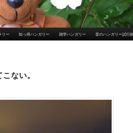
ラリー
知っ得ハンガリー
雑学ハンガリー
昔のハンガリー試行
てこない。