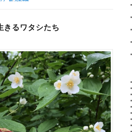
生きるワタシたち