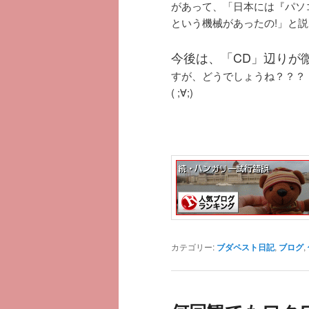
があって、「日本には『パソ
という機械があったの!」と
今後は、「CD」辺りが
すが、どうでしょうね？？？
( ;∀;)
カテゴリー:
ブダペスト日記
,
ブログ
,