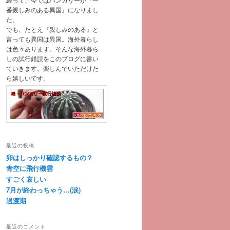
番親しみのある異国』になりまし
た。
でも、たとえ『親しみのある』と
言っても異国は異国。海外暮らし
は色々あります。そんな海外暮ら
しの試行錯誤をこのブログに書い
ていきます。楽しんでいただけた
ら嬉しいです。
最近の投稿
卵はしっかり確認するもの？
青空に飛行機雲
すごく哀しい
7月が終わっちゃう…(涙)
過渡期
最近のコメント