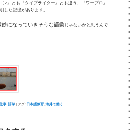
コン』とも『タイプライター』とも違う、『ワープロ』
説明した記憶があります。
微妙になっていきそうな語彙
じゃないかと思うんで
仕事
,
語学
|
タグ:
日本語教育
,
海外で働く