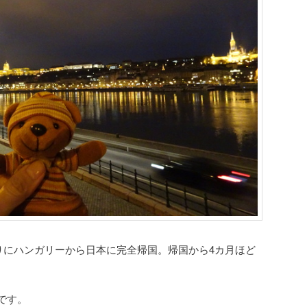
わりにハンガリーから日本に完全帰国。帰国から4カ月ほど
です。