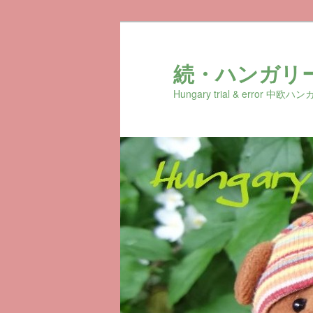
続・ハンガリ
Hungary trial & erro