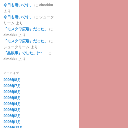
今日も暑いです。
に
almakkii
より
今日も暑いです。
に
シューク
リーム
より
『モスクワ広場』だった。
に
almakkii
より
『モスクワ広場』だった。
に
シュークリーム
より
『黒執事』でした。(^^ゞ
に
almakkii
より
アーカイブ
2026年8月
2026年7月
2026年6月
2026年5月
2026年4月
2026年3月
2026年2月
2026年1月
2025年12月