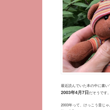
最近読んでいた本の中に書い
2003年4月7日
だそうです
2003年って、けっこう昔