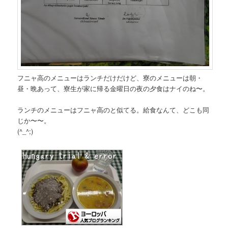
フニャ高のメニューはランチだけだけど、寮のメニューは朝・
昼・晩あって、寮生が家に帰る金曜日の夜の夕食はナイのね〜。
ランチのメニューはフニャ高のと似てる。給食なんて、どこも同
じか〜〜。
(^_^;)