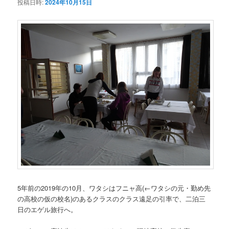
投稿日時:
2024年10月15日
5年前の2019年の10月、ワタシはフニャ高
(←ワタシの元・勤め先
の高校の仮の校名)
のあるクラスのクラス遠足の引率で、二泊三
日のエゲル旅行へ。