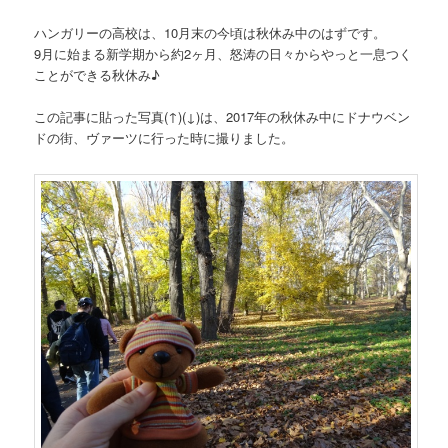
ハンガリーの高校は、10月末の今頃は秋休み中のはずです。
9月に始まる新学期から約2ヶ月、怒涛の日々からやっと一息つく
ことができる秋休み♪
この記事に貼った写真(↑)(↓)は、2017年の秋休み中にドナウベン
ドの街、ヴァーツに行った時に撮りました。