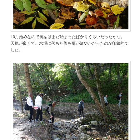
10月始めなので黄葉はまだ始まったばかりくらいだったかな。
天気が良くて、水場に落ちた落ち葉が鮮やかだったのが印象的で
した。