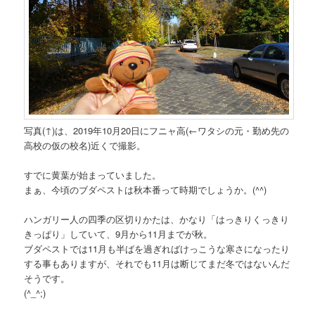
写真(↑)は、2019年10月20日にフニャ高
(←ワタシの元・勤め先の
高校の仮の校名)
近くで撮影。
すでに黄葉が始まっていました。
まぁ、今頃のブダペストは秋本番って時期でしょうか。(^^)
ハンガリー人の四季の区切りかたは、かなり「はっきりくっきり
きっぱり」していて、9月から11月までが秋。
ブダペストでは11月も半ばを過ぎればけっこうな寒さになったり
する事もありますが、それでも11月は断じてまだ冬ではないんだ
そうです。
(^_^;)