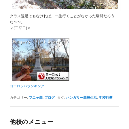
クラス遠足でもなければ、一生行くことがなかった場所だろう
な〜〜。
ｖ(⌒▽⌒)ｖ
ヨーロッパランキング
カテゴリー:
フニャ高
,
ブログ
|
タグ:
ハンガリー高校生活
,
学校行事
他校のメニュー