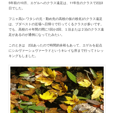
5年前の10月、エゲルへのクラス遠足は、11年生のクラスで2泊3
日でした。
フニャ高
(←ワタシの元・勤め先の高校の仮の校名)
のクラス遠足
は、ブダペストの近場へ日帰りで行ってくるクラスが多いです。
でも、高校の４年間の間に1回か2回、１泊または２泊のクラス遠
足があるのが通例になってたみたい。
このときは 2泊あったので時間的余裕もあって、エゲルを起点
にシルヴァーシュヴァーラドというキレイな所まで行ってトレッ
キングもしました。