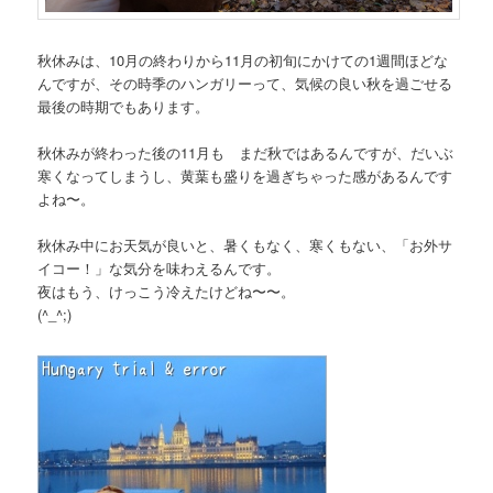
秋休みは、10月の終わりから11月の初旬にかけての1週間ほどな
んですが、その時季のハンガリーって、気候の良い秋を過ごせる
最後の時期でもあります。
秋休みが終わった後の11月も まだ秋ではあるんですが、だいぶ
寒くなってしまうし、黄葉も盛りを過ぎちゃった感があるんです
よね〜。
秋休み中にお天気が良いと、暑くもなく、寒くもない、「お外サ
イコー！」な気分を味わえるんです。
夜はもう、けっこう冷えたけどね〜〜。
(^_^;)