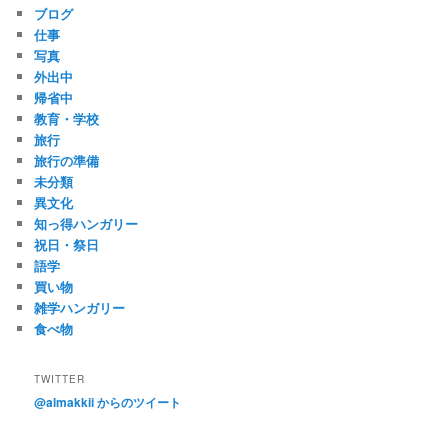
ブログ
仕事
写真
外出中
帰省中
教育・学校
旅行
旅行の準備
未分類
異文化
知っ得ハンガリー
祝日・祭日
語学
買い物
雑学ハンガリー
食べ物
TWITTER
@almakkii からのツイート