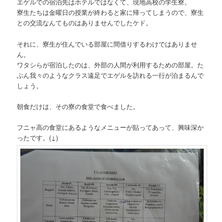
エゲルでの宿泊先はホテルではなくて、現地高校の学生寮。
寮生たちは金曜日の授業が終わると家に帰ってしまうので、寮生
との交流なんてものはありませんでしたケド。
それに、寮生が住んでいる部屋に間借りするわけではありませ
ん。
ワタシらが宿泊したのは、外部の人間が利用するための部屋。た
ぶん我々のようなクラス遠足でエゲルを訪れる一行が泊まるんで
しょう。
朝食だけは、その寮の食堂で食べました。
フニャ高の食堂にあるようなメニューが貼ってあって、興味深か
ったです。(↓)