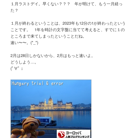
１月ラストデイ。早くない？？？ 年が明けて、もう一月経っ
た？
１月が終わるということは、2023年も12分の1が終わったという
ことです。 1年を時計の文字盤に当てて考えると、すでに１の
ところまで来てしまったということだね。
速い〜〜。(*_*)
2月は28日しかないから、2月はもっと速いよ。
どうしよう…。
(ﾟ∀ﾟ；