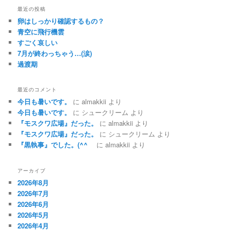
最近の投稿
卵はしっかり確認するもの？
青空に飛行機雲
すごく哀しい
7月が終わっちゃう…(涙)
過渡期
最近のコメント
今日も暑いです。
に
almakkii
より
今日も暑いです。
に
シュークリーム
より
『モスクワ広場』だった。
に
almakkii
より
『モスクワ広場』だった。
に
シュークリーム
より
『黒執事』でした。(^^ゞ
に
almakkii
より
アーカイブ
2026年8月
2026年7月
2026年6月
2026年5月
2026年4月