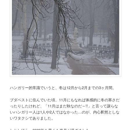
ハンガリー的常識でいうと、冬は12月から2月までの3ヶ月間。
ブダペストに住んでいた頃、11月にもなれば体感的に冬の寒さだ
ったりしたけれど、「11月はまだ秋なのだ～!!」と言って譲らな
いハンガリー人は1人や2人ではなかった…のが、内心釈然としな
いワタクシでありました。