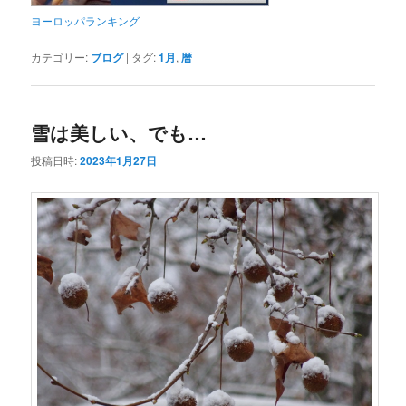
ヨーロッパランキング
カテゴリー:
ブログ
|
タグ:
1月
,
暦
雪は美しい、でも…
投稿日時:
2023年1月27日