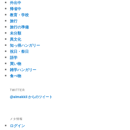
外出中
帰省中
教育・学校
旅行
旅行の準備
未分類
異文化
知っ得ハンガリー
祝日・祭日
語学
買い物
雑学ハンガリー
食べ物
TWITTER
@almakkii からのツイート
メタ情報
ログイン