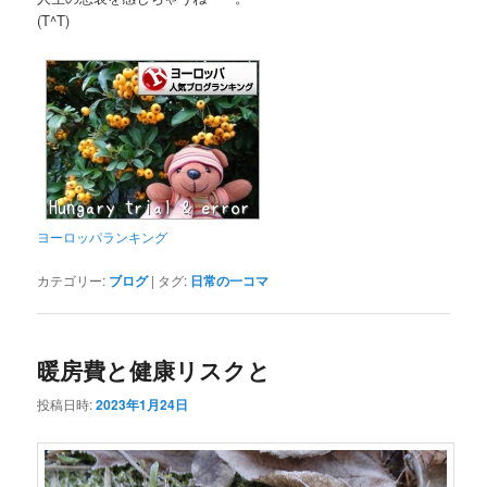
(T^T)
ヨーロッパランキング
カテゴリー:
ブログ
|
タグ:
日常の一コマ
暖房費と健康リスクと
投稿日時:
2023年1月24日