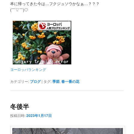
本に帰ってきた今は…フクジュソウかなぁ…？？？
(￣▽￣)♡
ヨーロッパランキング
カテゴリー:
ブログ
|
タグ:
季節
,
春一番の花
冬後半
投稿日時:
2023年1月17日