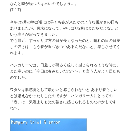
なんと時が経つのは早いのでしょう…。
(T ^ T)
今年は2月の半ば頃には早くも春が来たかのような暖かさの日も
ありましたが、月末になって、やっぱり2月はまだ冬だよな…と
いう寒さが戻ってきました。
でも最近、すっかり夕方の日が長くなったのと、晴れの日の日差
しの強さは、もう春が近づきつつあるんだな…と、感じさせてく
れます。
ハンガリーでは、日差しが明るく眩しく感じられるような時に、
まだ寒いのに「今日は春みたいだね〜〜」と言う人がよく居たも
のでした。
ワタシは肌感覚として暖かいと感じられないと あまり春らしい
とは思えなかったりしたのですが、ハンガリー人にとっての
「春」は、気温よりも光の強さに感じられるものなのかもです
ね〜。