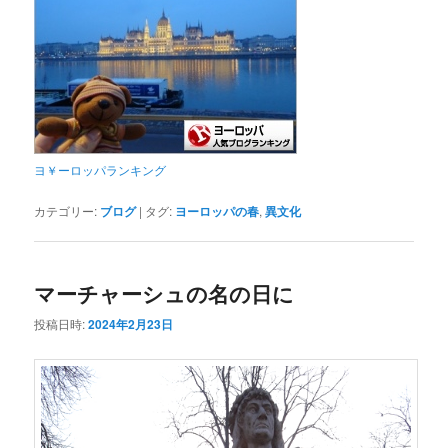
ヨ￥ーロッパランキング
カテゴリー:
ブログ
|
タグ:
ヨーロッパの春
,
異文化
マーチャーシュの名の日に
投稿日時:
2024年2月23日