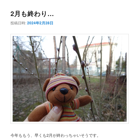
コ
ン
2月も終わり…
ン
テ
投稿日時:
2024年2月28日
テ
ン
ン
ツ
ツ
へ
へ
移
移
動
動
今年ももう、早くも2月が終わっちゃいそうです。