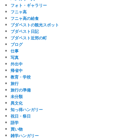
フォト・ギャラリー
フニャ高
フニャ高の給食
ブダペストの観光スポット
ブダペスト日記
ブダペスト近郊の町
ブログ
仕事
写真
外出中
帰省中
教育・学校
旅行
旅行の準備
未分類
異文化
知っ得ハンガリー
祝日・祭日
語学
買い物
雑学ハンガリー