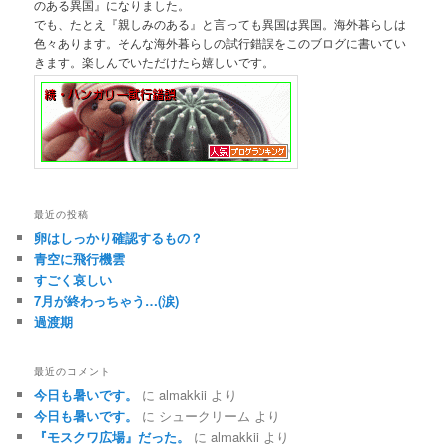
のある異国』になりました。
でも、たとえ『親しみのある』と言っても異国は異国。海外暮らしは
色々あります。そんな海外暮らしの試行錯誤をこのブログに書いてい
きます。楽しんでいただけたら嬉しいです。
最近の投稿
卵はしっかり確認するもの？
青空に飛行機雲
すごく哀しい
7月が終わっちゃう…(涙)
過渡期
最近のコメント
今日も暑いです。
に
almakkii
より
今日も暑いです。
に
シュークリーム
より
『モスクワ広場』だった。
に
almakkii
より