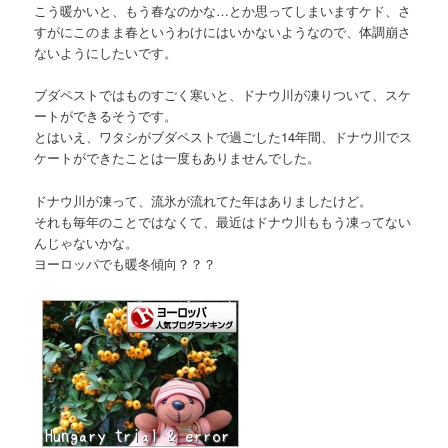
こう暖かいと、もう春なのかな…とか思ってしまいますケド、さ
すがにこのまま春というわけにはいかないようなので、体調崩さ
ないようにしたいです。
ブダペストではものすごく寒いと、ドナウ川が凍りついて、スケ
ートができるそうです。
とはいえ、ワタシがブダペストで過ごした14年間、ドナウ川でス
ケートができたことは一度もありませんでした。
ドナウ川が凍って、流氷が流れてた年はありましたけど。
それも毎年のことではなくて、最近はドナウ川ももう凍ってない
んじゃないかな。
ヨーロッパでも暖冬傾向？？？