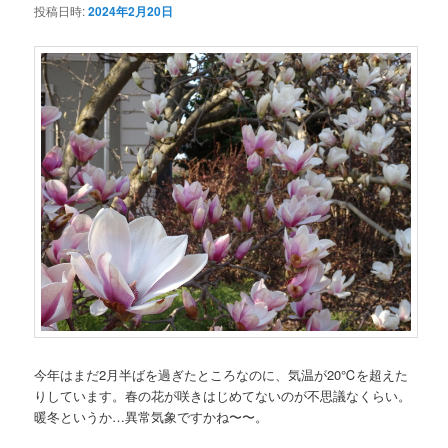
投稿日時:
2024年2月20日
今年はまだ2月半ばを過ぎたところなのに、気温が20℃を超えた
りしています。春の花が咲きはじめてないのが不思議なくらい。
暖冬というか…異常気象ですかね〜〜。