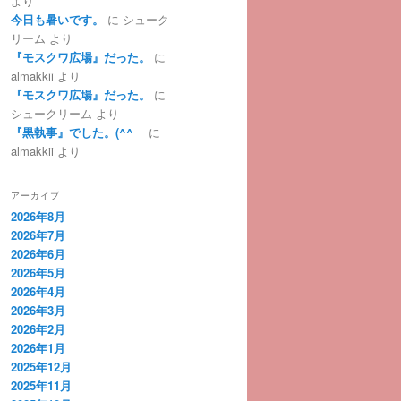
より
今日も暑いです。
に
シューク
リーム
より
『モスクワ広場』だった。
に
almakkii
より
『モスクワ広場』だった。
に
シュークリーム
より
『黒執事』でした。(^^ゞ
に
almakkii
より
アーカイブ
2026年8月
2026年7月
2026年6月
2026年5月
2026年4月
2026年3月
2026年2月
2026年1月
2025年12月
2025年11月