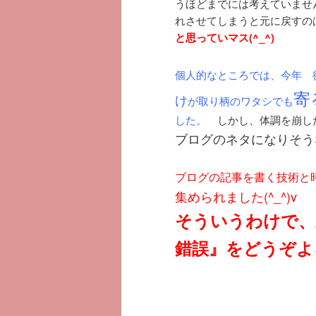
うほどまでには考えていませ
れさせてしまうと元に戻すの
と思っていマス(^_^)
個人的なところでは、今年 
寄
け
が取り柄のワタシでも
した。
しかし、体調を崩した
ブログのネタになりそうな
ブログの記事を書く技術と
集められました(^_^)v
そういうわけで、
錯誤』をどうぞよろ