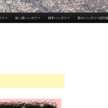
ラリー
知っ得ハンガリー
雑学ハンガリー
昔のハンガリー試行