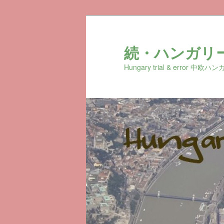
続・ハンガリ
Hungary trial & erro