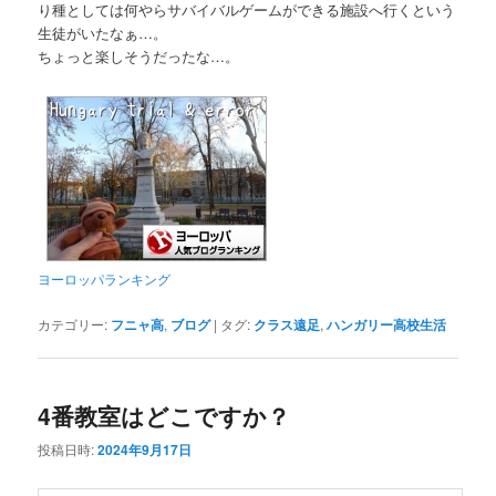
り種としては何やらサバイバルゲームができる施設へ行くという
生徒がいたなぁ…。
ちょっと楽しそうだったな…。
ヨーロッパランキング
カテゴリー:
フニャ高
,
ブログ
|
タグ:
クラス遠足
,
ハンガリー高校生活
4番教室はどこですか？
投稿日時:
2024年9月17日