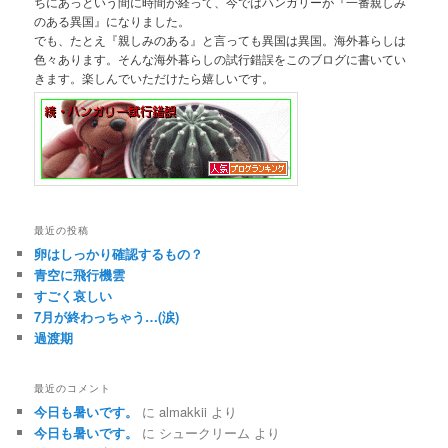
ちにあっという間に時間が経って、今ではハンガリーが『一番親しみ
のある異国』になりました。
でも、たとえ『親しみのある』と言っても異国は異国。海外暮らしは
色々あります。そんな海外暮らしの試行錯誤をこのブログに書いてい
きます。楽しんでいただけたら嬉しいです。
最近の投稿
卵はしっかり確認するもの？
青空に飛行機雲
すごく哀しい
7月が終わっちゃう…(涙)
過渡期
最近のコメント
今日も暑いです。
に
almakkii
より
今日も暑いです。
に
シュークリーム
より