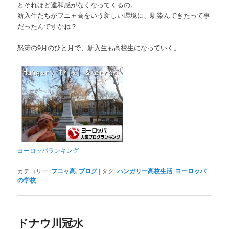
とそれほど違和感がなくなってくるの。
新入生たちがフニャ高をいう新しい環境に、馴染んできたって事
だったんですかね？
怒涛の9月のひと月で、新入生も高校生になっていく。
ヨーロッパランキング
カテゴリー:
フニャ高
,
ブログ
|
タグ:
ハンガリー高校生活
,
ヨーロッパ
の学校
ドナウ川冠水