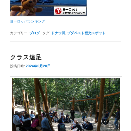
ヨーロッパランキング
カテゴリー:
ブログ
|
タグ:
ドナウ川
,
ブダペスト観光スポット
クラス遠足
投稿日時:
2024年9月20日