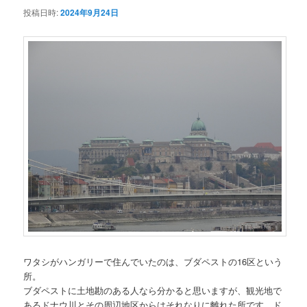
投稿日時:
2024年9月24日
ワタシがハンガリーで住んでいたのは、ブダペストの16区という
所。
ブダペストに土地勘のある人なら分かると思いますが、観光地で
あるドナウ川とその周辺地区からはそれなりに離れた所です。ド