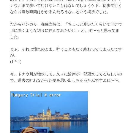
ナウ川まで歩いて行けないことはないでしょうケド、徒歩で行く
なら片道数時間はかかるんだろうな…という場所でした。
だからハンガリー在住当時は、「ちょっと歩いたくらいでドナウ
川に着くような辺りに住んでみたい!！」と、ず〜っと思ってま
した。
まぁ、それは憧れのまま、叶うこともなく終わってしまったです
が。
(T ^ T)
今、ドナウ川が増水して、久々に沿岸が一部冠水してるらしいの
で、過去の叶わなかった夢を思い出しちゃったんですよね〜〜。