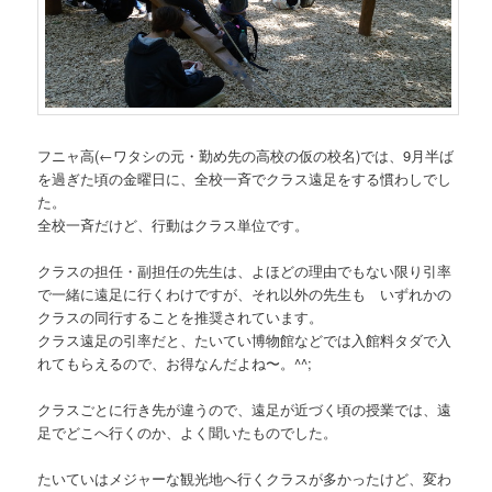
フニャ高
(←ワタシの元・勤め先の高校の仮の校名)
では、9月半ば
を過ぎた頃の金曜日に、全校一斉でクラス遠足をする慣わしでし
た。
全校一斉だけど、行動はクラス単位です。
クラスの担任・副担任の先生は、よほどの理由でもない限り引率
で一緒に遠足に行くわけですが、それ以外の先生も いずれかの
クラスの同行することを推奨されています。
クラス遠足の引率だと、たいてい博物館などでは入館料タダで入
れてもらえるので、お得なんだよね〜。^^;
クラスごとに行き先が違うので、遠足が近づく頃の授業では、遠
足でどこへ行くのか、よく聞いたものでした。
たいていはメジャーな観光地へ行くクラスが多かったけど、変わ