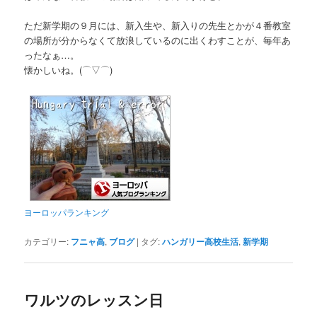
ただ新学期の９月には、新入生や、新入りの先生とかが４番教室
の場所が分からなくて放浪しているのに出くわすことが、毎年あ
ったなぁ…。
懐かしいね。(⌒▽⌒)
ヨーロッパランキング
カテゴリー:
フニャ高
,
ブログ
|
タグ:
ハンガリー高校生活
,
新学期
ワルツのレッスン日