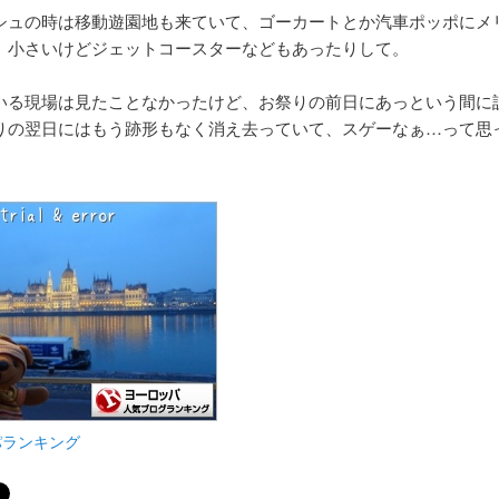
シュの時は移動遊園地も来ていて、ゴーカートとか汽車ポッポにメ
、小さいけどジェットコースターなどもあったりして。
いる現場は見たことなかったけど、お祭りの前日にあっという間に
りの翌日にはもう跡形もなく消え去っていて、スゲーなぁ…って思
。
パランキング