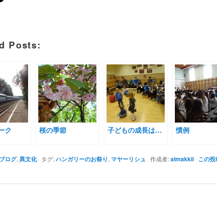
d Posts:
ーク
桜の季節
子どもの成長は…
慣例
ブログ
,
異文化
タグ:
ハンガリーのお祭り
,
マヤーリシュ
作成者:
almakkii
この投