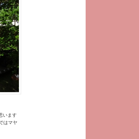
思います
ではマヤ