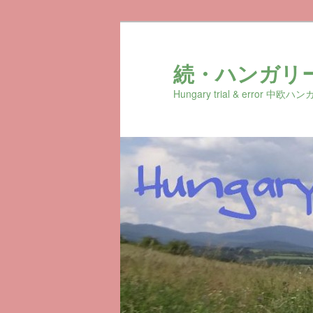
続・ハンガリ
Hungary trial & erro