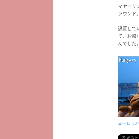
マヤーリ
ラウンド
設置して
て、お祭
んでした
ヨーロッ