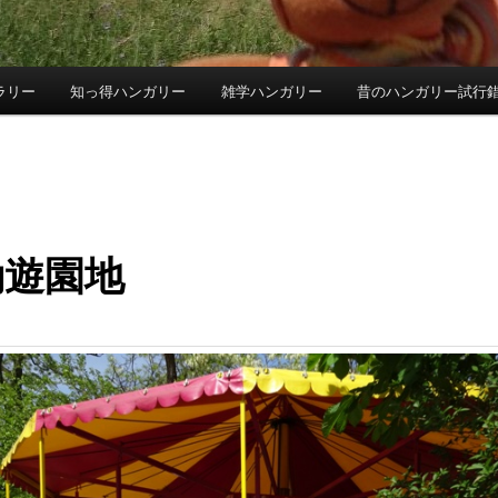
ラリー
知っ得ハンガリー
雑学ハンガリー
昔のハンガリー試行
動遊園地