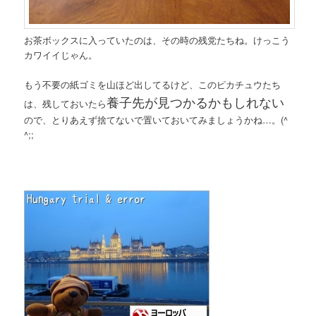
お茶ボックスに入っていたのは、その時の残党たちね。けっこう
カワイイじゃん。
もう不要の紙ゴミを山ほど出してるけど、このピカチュウたち
養子先が見つかるかもしれない
は、残しておいたら
ので、とりあえず捨てないで置いておいてみましょうかね…。(^
^;;