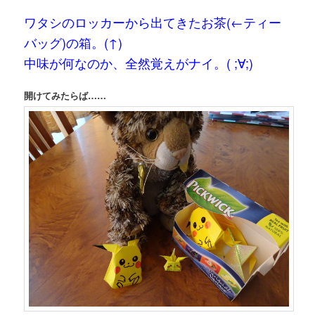
ワタシのロッカーから出てきたお茶(←ティー
バッグ)の箱。(↑)
中味が何なのか、全然覚えがナイ。( ;∀;)
開けてみたらば……