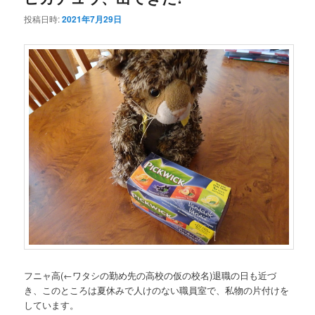
投稿日時:
2021年7月29日
フニャ高
(←ワタシの勤め先の高校の仮の校名)
退職の日も近づ
き、このところは夏休みで人けのない職員室で、私物の片付けを
しています。