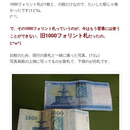
1000フォリント札が1枚と、小銭だけなので、たいした額じゃ無
かったですけどね。
(^ ^;;
で、その1000フォリント札っていうのが、今はもう普通には使う
旧1000フォリント札
ことができない、
だったの。
(;^ω^)
比較のため、現行の新札と一緒に撮った写真。(↑)(↓)
写真画面の上側に写ってるのが新札で、下側のが旧札です。