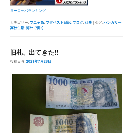
ヨーロッパランキング
カテゴリー:
フニャ高
,
ブダペスト日記
,
ブログ
,
仕事
|
タグ:
ハンガリー
高校生活
,
海外で働く
旧札、出てきた!!
投稿日時:
2021年7月28日