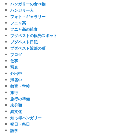
ハンガリーの食べ物
ハンガリー人
フォト・ギャラリー
フニャ高
フニャ高の給食
ブダペストの観光スポット
ブダペスト日記
ブダペスト近郊の町
ブログ
仕事
写真
外出中
帰省中
教育・学校
旅行
旅行の準備
未分類
異文化
知っ得ハンガリー
祝日・祭日
語学