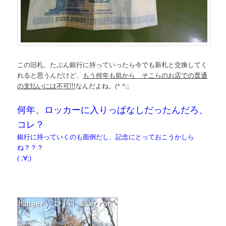
この旧札、たぶん銀行に持っていったら今でも新札と交換してく
れると思うんだけど、
もう何年も前から そこらのお店での普通
の支払いには不可!!!
なんだよね。(^ ^;;
何年、ロッカーに入りっぱなしだったんだろ、
コレ？
銀行に持っていくのも面倒だし、記念にとっておこうかしら
ね？？？
( ;∀;)