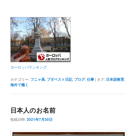
ヨーロッパランキング
カテゴリー:
フニャ高
,
ブダペスト日記
,
ブログ
,
仕事
|
タグ:
日本語教育
,
海外で働く
日本人のお名前
投稿日時:
2021年7月30日