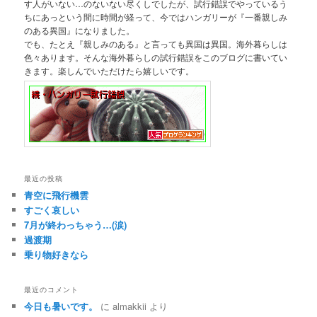
す人がいない…のないない尽くしでしたが、試行錯誤でやっているう
ちにあっという間に時間が経って、今ではハンガリーが『一番親しみ
のある異国』になりました。
でも、たとえ『親しみのある』と言っても異国は異国。海外暮らしは
色々あります。そんな海外暮らしの試行錯誤をこのブログに書いてい
きます。楽しんでいただけたら嬉しいです。
最近の投稿
青空に飛行機雲
すごく哀しい
7月が終わっちゃう…(涙)
過渡期
乗り物好きなら
最近のコメント
今日も暑いです。
に
almakkii
より