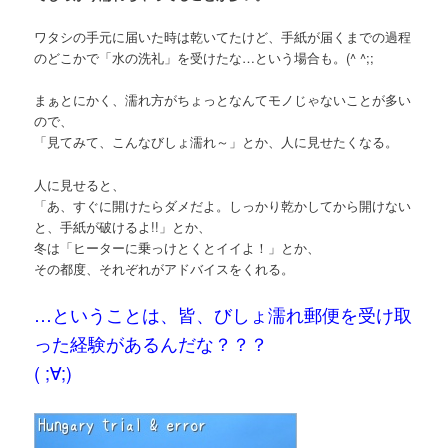
ワタシの手元に届いた時は乾いてたけど、手紙が届くまでの過程
のどこかで「水の洗礼」を受けたな…という場合も。(^ ^;;
まぁとにかく、濡れ方がちょっとなんてモノじゃないことが多い
ので、
「見てみて、こんなびしょ濡れ～」とか、人に見せたくなる。
人に見せると、
「あ、すぐに開けたらダメだよ。しっかり乾かしてから開けない
と、手紙が破けるよ!!」とか、
冬は「ヒーターに乗っけとくとイイよ！」とか、
その都度、それぞれがアドバイスをくれる。
…ということは、皆、びしょ濡れ郵便を受け取
った経験があるんだな？？？
( ;∀;)