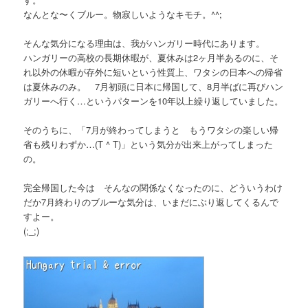
なんとな〜くブルー。物寂しいようなキモチ。^^;
そんな気分になる理由は、我がハンガリー時代にあります。
ハンガリーの高校の長期休暇が、夏休みは2ヶ月半あるのに、そ
れ以外の休暇が存外に短いという性質上、ワタシの日本への帰省
は夏休みのみ。 7月初頭に日本に帰国して、8月半ばに再びハン
ガリーへ行く…というパターンを10年以上繰り返していました。
そのうちに、「7月が終わってしまうと もうワタシの楽しい帰
省も残りわずか…(T ^ T)」という気分が出来上がってしまった
の。
完全帰国した今は そんなの関係なくなったのに、どういうわけ
だか7月終わりのブルーな気分は、いまだにぶり返してくるんで
すよー。
(;_;)