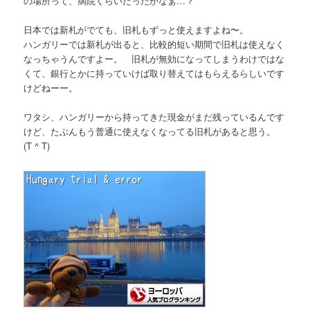
の場所って、病院くらいだったかなぁ…？
日本では新札がでても、旧札もずっと使えますよね〜。
ハンガリーでは新札が出ると、比較的短い期間で旧札は使えなく
なっちゃうんですよー。 旧札が無効になってしまうわけではな
くて、銀行とかに持っていけば取り替えてはもらえるらしいです
けどねーー。
ワタシ、ハンガリーから持ってきた現金がまだ残っているんです
けど、たぶんもう普通に使えなくなってる旧札があると思う。
(T ^ T)