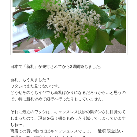
日本で「新札」が発行されてから2週間経ちました。
新札、もう見ました？
ワタシはまだ見てないです。
どうせそのうちイヤでも新札ばかりになるだろうから…と思うの
で、特に新札求めて銀行へ行ったりもしていません。
それに最近のワタシは、キャッスレス決済の楽チンさに目覚めて
しまったので、現金を扱う機会もめっきり減ってしまっています
しね〜。
商店での買い物はほぼキャッシュレスでしょ。 近頃 現金払い