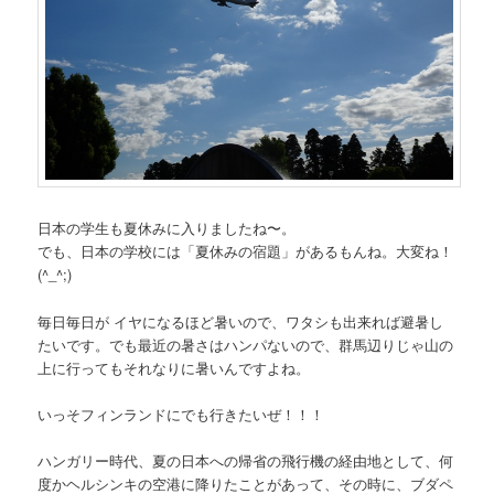
日本の学生も夏休みに入りましたね〜。
でも、日本の学校には「夏休みの宿題」があるもんね。大変ね！
(^_^;)
毎日毎日が イヤになるほど暑いので、ワタシも出来れば避暑し
たいです。でも最近の暑さはハンパないので、群馬辺りじゃ山の
上に行ってもそれなりに暑いんですよね。
いっそフィンランドにでも行きたいぜ！！！
ハンガリー時代、夏の日本への帰省の飛行機の経由地として、何
度かヘルシンキの空港に降りたことがあって、その時に、ブダペ