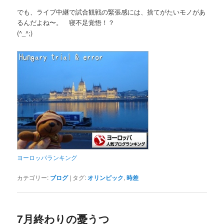
でも、ライブ中継で試合観戦の緊張感には、捨てがたいモノがあ
るんだよね〜。 寝不足覚悟！？
(^_^;)
ヨーロッパランキング
カテゴリー:
ブログ
|
タグ:
オリンピック
,
時差
7月終わりの憂うつ