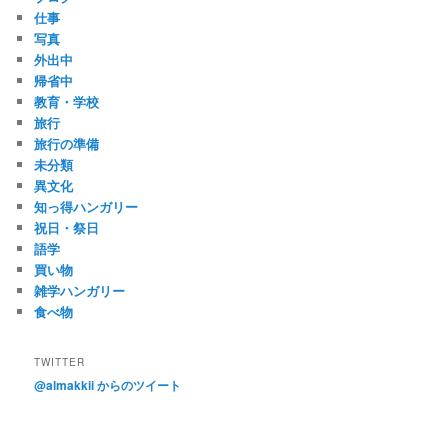
仕事
写真
外出中
帰省中
教育・学校
旅行
旅行の準備
未分類
異文化
知っ得ハンガリー
祝日・祭日
語学
買い物
雑学ハンガリー
食べ物
TWITTER
@almakkii からのツイート