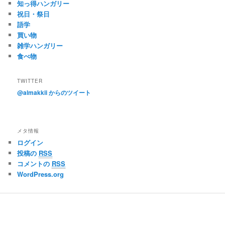
知っ得ハンガリー
祝日・祭日
語学
買い物
雑学ハンガリー
食べ物
TWITTER
@almakkii からのツイート
メタ情報
ログイン
投稿の
RSS
コメントの
RSS
WordPress.org