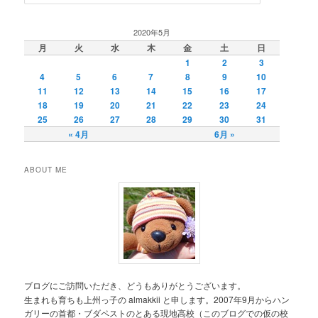
索
2020年5月
月
火
水
木
金
土
日
1
2
3
4
5
6
7
8
9
10
11
12
13
14
15
16
17
18
19
20
21
22
23
24
25
26
27
28
29
30
31
« 4月
6月 »
ABOUT ME
ブログにご訪問いただき、どうもありがとうございます。
生まれも育ちも上州っ子の almakkii と申します。2007年9月からハン
ガリーの首都・ブダペストのとある現地高校（このブログでの仮の校