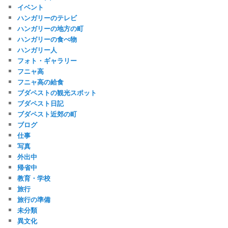
イベント
ハンガリーのテレビ
ハンガリーの地方の町
ハンガリーの食べ物
ハンガリー人
フォト・ギャラリー
フニャ高
フニャ高の給食
ブダペストの観光スポット
ブダペスト日記
ブダペスト近郊の町
ブログ
仕事
写真
外出中
帰省中
教育・学校
旅行
旅行の準備
未分類
異文化