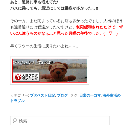
あと、道路に車も増えてた!
バスに乗っても、最近にしては乗客が多かったし!!
その一方、まだ閉まっているお店も多かったですし、人出のほう
も通常通りには程遠かったですけど、
制限緩和されただけで ず
いぶん違うものだなぁ…と思った月曜の午後でした。(￣▽￣)
早くフツーの生活に戻りたいよね～～。
カテゴリー:
ブダペスト日記
,
ブログ
|
タグ:
日常の一コマ
,
海外生活の
トラブル
検
索