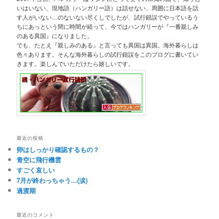
いはいない、現地語（ハンガリー語）は話せない、周囲に日本語を話
す人がいない…のないない尽くしでしたが、試行錯誤でやっているう
ちにあっという間に時間が経って、今ではハンガリーが『一番親しみ
のある異国』になりました。
でも、たとえ『親しみのある』と言っても異国は異国。海外暮らしは
色々あります。そんな海外暮らしの試行錯誤をこのブログに書いてい
きます。楽しんでいただけたら嬉しいです。
最近の投稿
卵はしっかり確認するもの？
青空に飛行機雲
すごく哀しい
7月が終わっちゃう…(涙)
過渡期
最近のコメント