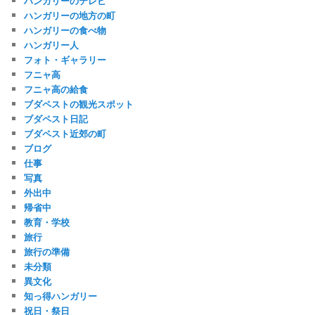
ハンガリーのテレビ
ハンガリーの地方の町
ハンガリーの食べ物
ハンガリー人
フォト・ギャラリー
フニャ高
フニャ高の給食
ブダペストの観光スポット
ブダペスト日記
ブダペスト近郊の町
ブログ
仕事
写真
外出中
帰省中
教育・学校
旅行
旅行の準備
未分類
異文化
知っ得ハンガリー
祝日・祭日