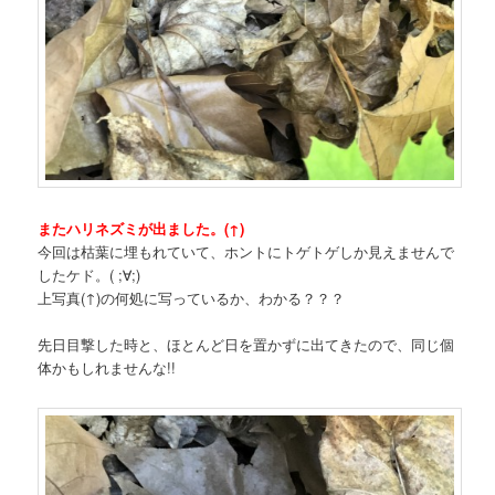
またハリネズミが出ました。(↑)
今回は枯葉に埋もれていて、ホントにトゲトゲしか見えませんで
したケド。( ;∀;)
上写真(↑)の何処に写っているか、わかる？？？
先日目撃した時と、ほとんど日を置かずに出てきたので、同じ個
体かもしれませんな!!