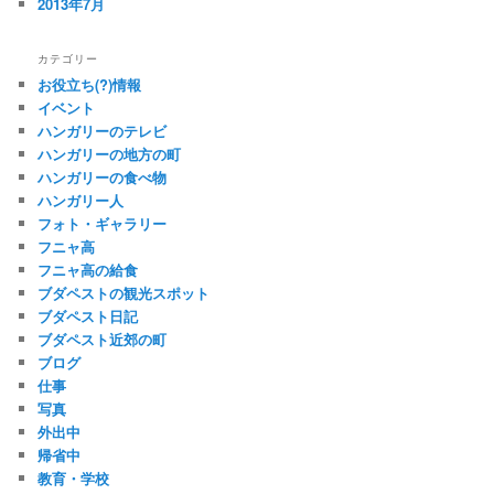
2013年7月
カテゴリー
お役立ち(?)情報
イベント
ハンガリーのテレビ
ハンガリーの地方の町
ハンガリーの食べ物
ハンガリー人
フォト・ギャラリー
フニャ高
フニャ高の給食
ブダペストの観光スポット
ブダペスト日記
ブダペスト近郊の町
ブログ
仕事
写真
外出中
帰省中
教育・学校