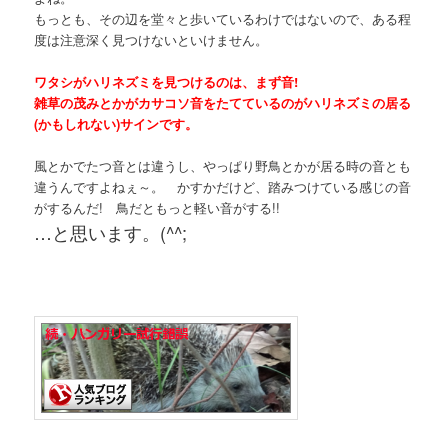
もっとも、その辺を堂々と歩いているわけではないので、ある程
度は注意深く見つけないといけません。
ワタシがハリネズミを見つけるのは、まず音!
雑草の茂みとかがカサコソ音をたてているのがハリネズミの居る
(かもしれない)
サインです。
風とかでたつ音とは違うし、やっぱり野鳥とかが居る時の音とも
違うんですよねぇ～。 かすかだけど、踏みつけている感じの音
がするんだ! 鳥だともっと軽い音がする!!
…と思います。(^^;