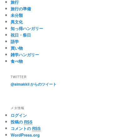
旅行
旅行の準備
未分類
異文化
知っ得ハンガリー
祝日・祭日
語学
買い物
雑学ハンガリー
食べ物
TWITTER
@almakkii からのツイート
メタ情報
ログイン
投稿の
RSS
コメントの
RSS
WordPress.org