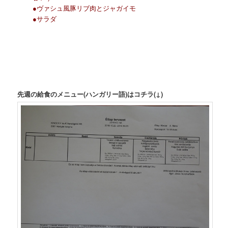
●ヴァシュ風豚リブ肉とジャガイモ
●サラダ
先週の給食のメニュー(ハンガリー語)はコチラ(↓)