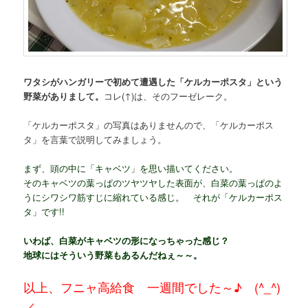
ワタシがハンガリーで初めて遭遇した「ケルカーポスタ」という
野菜がありまして。
コレ(↑)は、そのフーゼレーク。
「ケルカーポスタ」の写真はありませんので、「ケルカーポス
タ」を言葉で説明してみましょう。
まず、頭の中に「キャベツ」を思い描いてください。
そのキャベツの葉っぱのツヤツヤした表面が、白菜の葉っぱのよ
うにシワシワ筋すじに縮れている感じ。 それが「ケルカーポス
タ」です!!
いわば、白菜がキャベツの形になっちゃった感じ？
地球にはそういう野菜もあるんだねぇ～～。
以上、フニャ高給食 一週間でした～♪ (^_^)
／