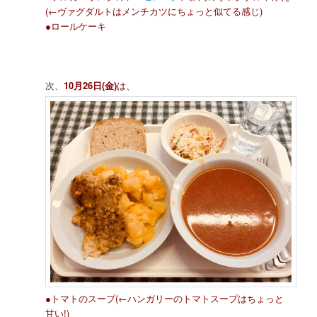
(←ヴァグダルトはメンチカツにちょっと似てる感じ)
●ロールケーキ
次、
10月26日(金)
は、
●トマトのスープ(←ハンガリーのトマトスープはちょっと
甘い!)