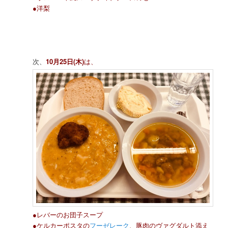
●洋梨
次、
10月25日(木)
は、
●レバーのお団子スープ
●ケルカーポスタの
フーゼレーク
、豚肉のヴァグダルト添え