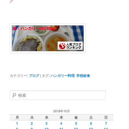
カテゴリー:
ブログ
|
タグ:
ハンガリー料理
,
学校給食
検
索
2018年10月
月
火
水
木
金
土
日
1
2
3
4
5
6
7
8
9
10
11
12
13
14