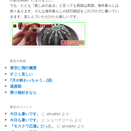
でも、たとえ『親しみのある』と言っても異国は異国。海外暮らしは
色々あります。そんな海外暮らしの試行錯誤をこのブログに書いてい
きます。楽しんでいただけたら嬉しいです。
最近の投稿
青空に飛行機雲
すごく哀しい
7月が終わっちゃう…(涙)
過渡期
乗り物好きなら
最近のコメント
今日も暑いです。
に
almakkii
より
今日も暑いです。
に
シュークリーム
より
『モスクワ広場』だった。
に
almakkii
より