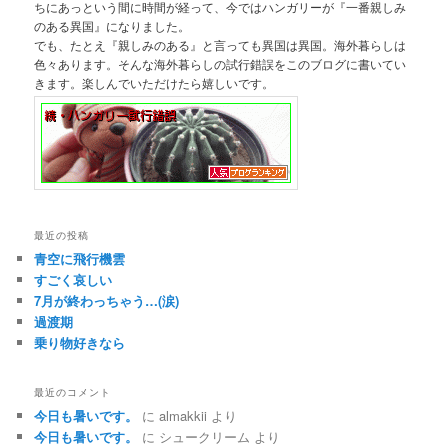
ちにあっという間に時間が経って、今ではハンガリーが『一番親しみ
のある異国』になりました。
でも、たとえ『親しみのある』と言っても異国は異国。海外暮らしは
色々あります。そんな海外暮らしの試行錯誤をこのブログに書いてい
きます。楽しんでいただけたら嬉しいです。
最近の投稿
青空に飛行機雲
すごく哀しい
7月が終わっちゃう…(涙)
過渡期
乗り物好きなら
最近のコメント
今日も暑いです。
に
almakkii
より
今日も暑いです。
に
シュークリーム
より