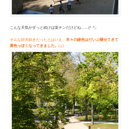
こんな天気がずっと続けば楽チンだけどね……(^ ^;;
そんな好天続きだったとはいえ、
木々の緑色はだいぶ褪せてきて
黄色っぽくなってきました。
(↓)