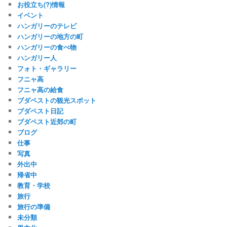
お役立ち(?)情報
イベント
ハンガリーのテレビ
ハンガリーの地方の町
ハンガリーの食べ物
ハンガリー人
フォト・ギャラリー
フニャ高
フニャ高の給食
ブダペストの観光スポット
ブダペスト日記
ブダペスト近郊の町
ブログ
仕事
写真
外出中
帰省中
教育・学校
旅行
旅行の準備
未分類