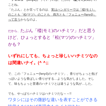
ことね。
「たぶん」とか言ってるのは、
実はハンガリーでは「樅(モミ)」
のことも「松(マツ)」のことも 両方とも「フェニュー(fenyő)」
って言う
からなのよ。
たぶん「樅(モミ)のハチミツ」だと思う
だから、
けど、ひょっとすると「松(マツ)のハチミツ」
かも？
いずれにしても、ちょっと珍しいハチミツなの
は間違いナイ。(^ ^;;
で、この「フェニュー(fenyő)のハチミツ」、香りがちょっと焦げ
っぽいような香ばしい香りがする…ような気がしました。そし
て、味もちょっと普通のハチミツとは違うような気が…した。
でも、やっぱりハチミツはハチミツだな～～!!
ワタシにはその微妙な違いを表すことができる