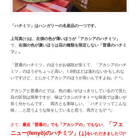
「ハチミツ」はハンガリーの名産品の一つです。
上写真(↑)は、左側の色が薄いほうが「アカシアのハチミツ」
で、
右側の色が濃いほうは花の種類を限定しない「普通のハチミ
ツ」。
「普通のハチミツ」のほうがお値段が安くて、「アカシアのハチ
ミツ」のほうがちょっと高い。1.5倍ほどは違わないかもしれな
いですけど、とにかくアカシアのほうが高いんですよね。(^ ^;;
アカシアと普通のとでは、色の違いがはっきりしているので見た
目の区別は簡単ですが、味はワタシのテキトーな味覚では違いが
良く分からんです。 両方とも美味しい。「ハチミツってこんな
味」…と思うような味をしていると思う、両方とも!(^ ^;;
「フェ
さて、
最近「普通の」でも「アカシアの」でもない、
ニュー(fenyő)のハチミツ」(↓)
をいただきました♡(^