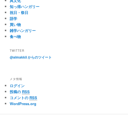
異文化
知っ得ハンガリー
祝日・祭日
語学
買い物
雑学ハンガリー
食べ物
TWITTER
@almakkii からのツイート
メタ情報
ログイン
投稿の
RSS
コメントの
RSS
WordPress.org