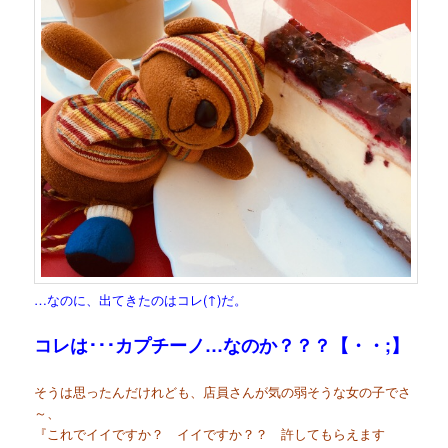
…なのに、出てきたのはコレ(↑)だ。
コレは･･･カプチーノ…なのか？？？【・・;】
そうは思ったんだけれども、店員さんが気の弱そうな女の子でさ
～、
『これでイイですか？ イイですか？？ 許してもらえます