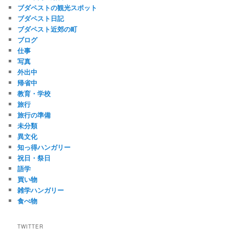
ブダペストの観光スポット
ブダペスト日記
ブダペスト近郊の町
ブログ
仕事
写真
外出中
帰省中
教育・学校
旅行
旅行の準備
未分類
異文化
知っ得ハンガリー
祝日・祭日
語学
買い物
雑学ハンガリー
食べ物
TWITTER