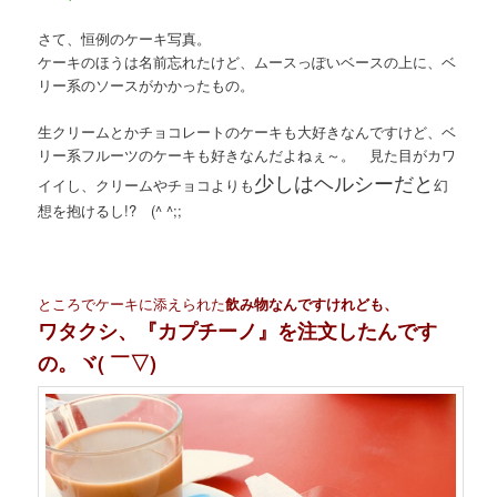
さて、恒例のケーキ写真。
ケーキのほうは名前忘れたけど、ムースっぽいベースの上に、ベ
リー系のソースがかかったもの。
生クリームとかチョコレートのケーキも大好きなんですけど、ベ
リー系フルーツのケーキも好きなんだよねぇ～。 見た目がカワ
少しはヘルシーだと
イイし、クリームやチョコよりも
幻
想を抱けるし!? (^ ^;;
ところでケーキに添えられた
飲み物なんですけれども、
ワタクシ、『カプチーノ』を注文したんです
の。ヾ( ￣▽)ゞ