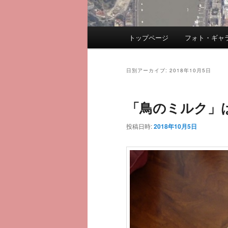
メ
トップページ
フォト・ギャ
メ
サ
イ
ン
イ
ブ
メ
日別アーカイブ:
2018年10月5日
ニ
ン
コ
ュ
「鳥のミルク」
ー
コ
ン
投稿日時:
2018年10月5日
ン
テ
テ
ン
ン
ツ
ツ
へ