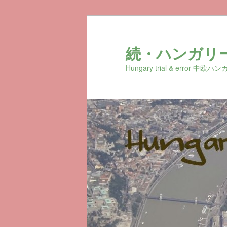
続・ハンガリ
Hungary trial & erro