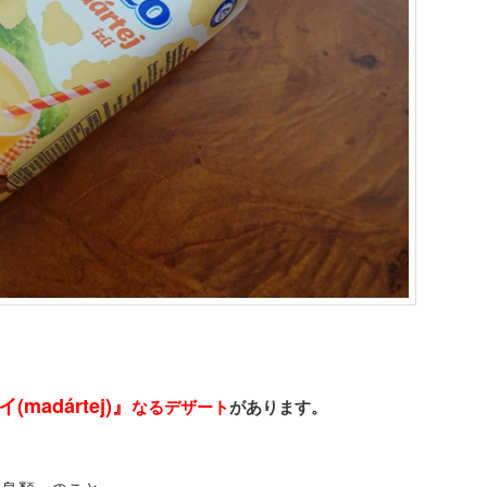
madártej)』
なるデザート
があります。