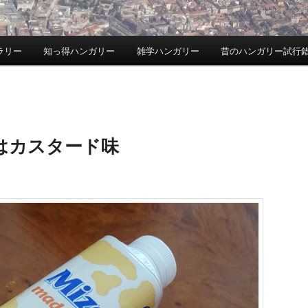
ラリー
知っ得ハンガリー
雑学ハンガリー
昔のハンガリー試行
はカスタード味