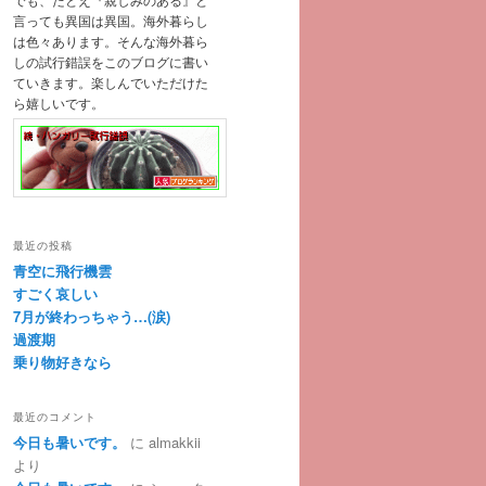
言っても異国は異国。海外暮らし
は色々あります。そんな海外暮ら
しの試行錯誤をこのブログに書い
ていきます。楽しんでいただけた
ら嬉しいです。
最近の投稿
青空に飛行機雲
すごく哀しい
7月が終わっちゃう…(涙)
過渡期
乗り物好きなら
最近のコメント
今日も暑いです。
に
almakkii
より