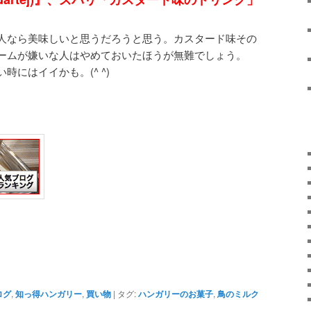
人なら美味しいと思うだろうと思う。カスタード味その
リームが嫌いな人はやめておいたほうが無難でしょう。
にはイイかも。(^ ^)
ログ
,
知っ得ハンガリー
,
買い物
|
タグ:
ハンガリーのお菓子
,
鳥のミルク