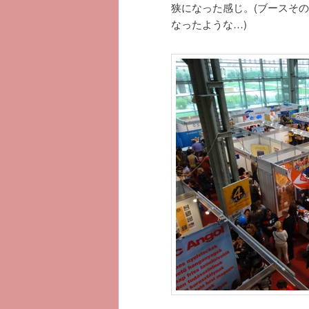
狭になった感じ。(ブースそ
なったような…)