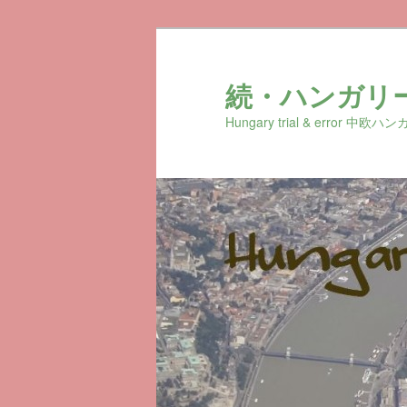
続・ハンガリ
Hungary trial & erro