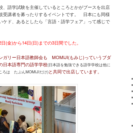
校、語学試験を主催しているところとかがブースを出店
規受講者を募ったりするイベントです。 日本にも同様
いケド、あるとしたら「言語・語学フェア」って感じで
日(金)から14日(日)までの3日間でした。
ガリー日本語教師会も MOMIJI(もみじ)っていうブダ
の日本語専門の語学学校
(日本語を勉強できる語学学校は他に
と共同で出店しています。
は たぶんMOMIJIだけ)