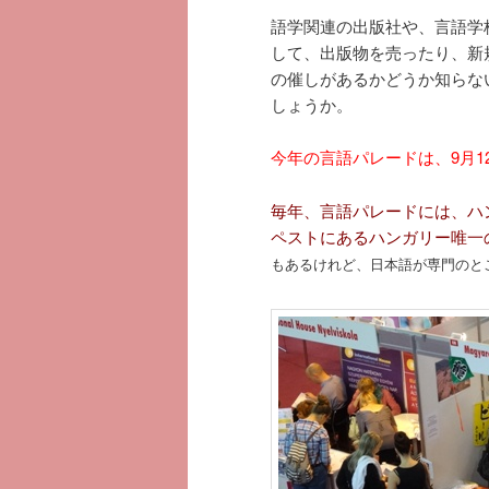
語学関連の出版社や、言語学
して、出版物を売ったり、新
の催しがあるかどうか知らな
しょうか。
今年の言語パレードは、9月12
毎年、言語パレードには、ハン
ペストにあるハンガリー唯一
もあるけれど、日本語が専門のところ