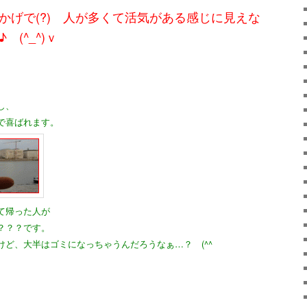
かげで(?) 人が多くて活気がある感じに見えな
(^_^)ｖ
し、
で喜ばれます。
て帰った人が
？？？です。
ど、大半はゴミになっちゃうんだろうなぁ…？ (^^ゞ