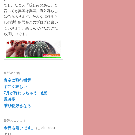
でも、たとえ『親しみのある』と
言っても異国は異国。海外暮らし
は色々あります。そんな海外暮ら
しの試行錯誤をこのブログに書い
ていきます。楽しんでいただけた
ら嬉しいです。
最近の投稿
青空に飛行機雲
すごく哀しい
7月が終わっちゃう…(涙)
過渡期
乗り物好きなら
最近のコメント
今日も暑いです。
に
almakkii
より