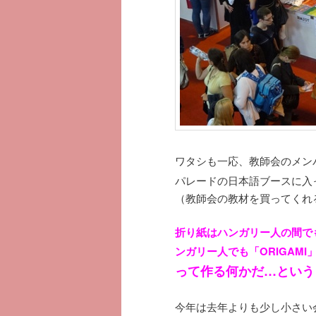
ワタシも一応、教師会のメンバ
パレードの日本語ブースに
（教師会の教材を買ってくれ
折り紙はハンガリー人の間で
ンガリー人でも「ORIGAM
って作る何かだ…という
今年は去年よりも少し小さい