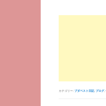
カテゴリー:
ブダペスト日記
,
ブログ
,