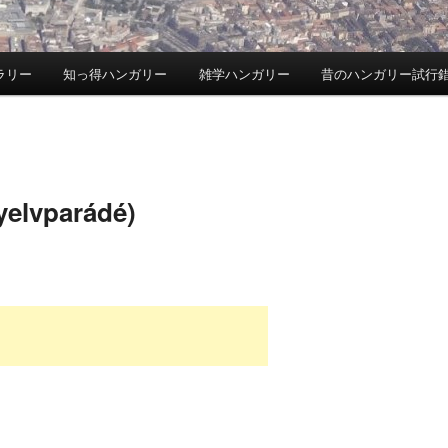
ラリー
知っ得ハンガリー
雑学ハンガリー
昔のハンガリー試行
lvparádé)