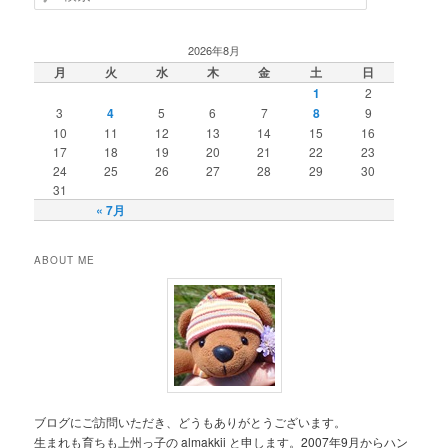
索
2026年8月
月
火
水
木
金
土
日
1
2
3
4
5
6
7
8
9
10
11
12
13
14
15
16
17
18
19
20
21
22
23
24
25
26
27
28
29
30
31
« 7月
ABOUT ME
ブログにご訪問いただき、どうもありがとうございます。
生まれも育ちも上州っ子の almakkii と申します。2007年9月からハン