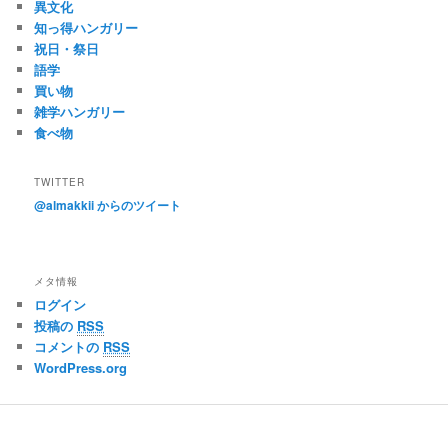
異文化
知っ得ハンガリー
祝日・祭日
語学
買い物
雑学ハンガリー
食べ物
TWITTER
@almakkii からのツイート
メタ情報
ログイン
投稿の
RSS
コメントの
RSS
WordPress.org