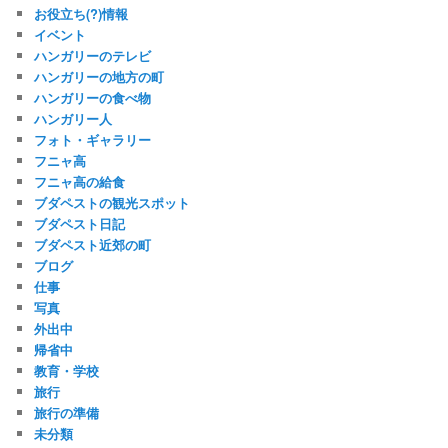
お役立ち(?)情報
イベント
ハンガリーのテレビ
ハンガリーの地方の町
ハンガリーの食べ物
ハンガリー人
フォト・ギャラリー
フニャ高
フニャ高の給食
ブダペストの観光スポット
ブダペスト日記
ブダペスト近郊の町
ブログ
仕事
写真
外出中
帰省中
教育・学校
旅行
旅行の準備
未分類