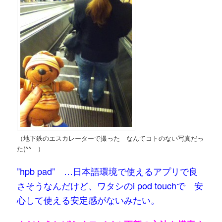
（地下鉄のエスカレーターで撮った なんてコトのない写真だっ
た(^^ゞ）
”hpb pad” …日本語環境で使えるアプリで良
さそうなんだけど、ワタシのi pod touchで 安
心して使える安定感がないみたい。