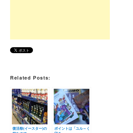
Related Posts:
復活祭(イースター)の
ポイントは「ユル～く