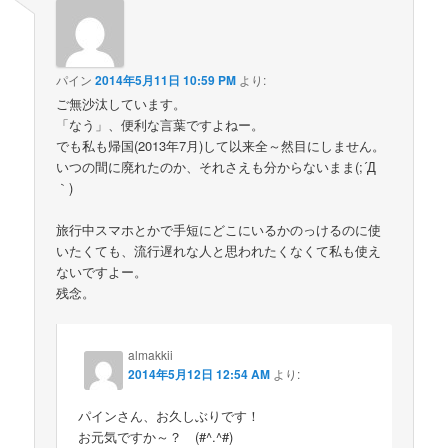
パイン
2014年5月11日 10:59 PM
より:
ご無沙汰しています。
「なう」、便利な言葉ですよねー。
でも私も帰国(2013年7月)して以来全～然目にしません。
いつの間に廃れたのか、それさえも分からないまま(;´Д
｀)
旅行中スマホとかで手短にどこにいるかのっけるのに使
いたくても、流行遅れな人と思われたくなくて私も使え
ないですよー。
残念。
almakkii
2014年5月12日 12:54 AM
より:
パインさん、お久しぶりです！
お元気ですか～？ (#^.^#)