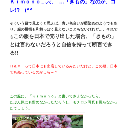
Ｋｉｍｏｎｏ
…「きもの」なのか、コ
…って、
レ!? (^^ゞ
そういう目で見ようと思えば、青い色合いが藍染めのようでもあ
り、服の模様も和柄っぽく見えないこともないけれど…、それで
この服を日本で売り出した場合、「きもの」
も
とは言わないだろうと自信を持って断言でき
る!!
Ｈ＆Ｍ って日本にも出店しているみたいだけど、この服、日本
でも売っているのかしら～？
この服に、「Ｋｉｍｏｎｏ」と書いてさえなかったら、
たぶん気にも留めなかっただろうし、モチロン写真も撮らなかっ
たでしょう。