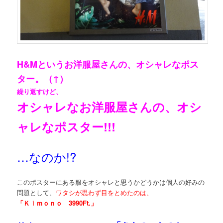
H&Mというお洋服屋さんの、オシャレなポス
ター。（↑）
繰り返すけど、
オシャレなお洋服屋さんの、オシ
ャレなポスター!!!
…なのか!?
このポスターにある服をオシャレと思うかどうかは個人の好みの
問題として、
ワタシが思わず目をとめたのは、
「Ｋｉｍｏｎｏ 3990Ft.」