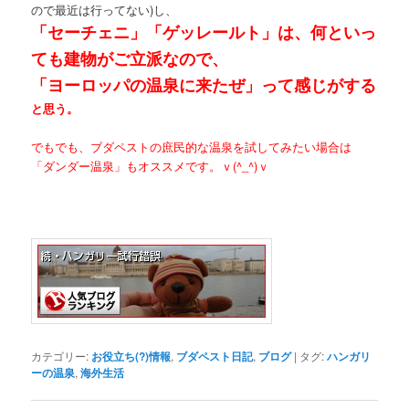
ので最近は行ってない)
し、
「セーチェニ」「ゲッレールト」は、何といっ
ても建物がご立派なので、
「ヨーロッパの温泉に来たぜ」って感じがする
と思う。
でもでも、ブダペストの庶民的な温泉を試してみたい場合は
「ダンダー温泉」もオススメです。ｖ(^_^)ｖ
カテゴリー:
お役立ち(?)情報
,
ブダペスト日記
,
ブログ
|
タグ:
ハンガリ
ーの温泉
,
海外生活