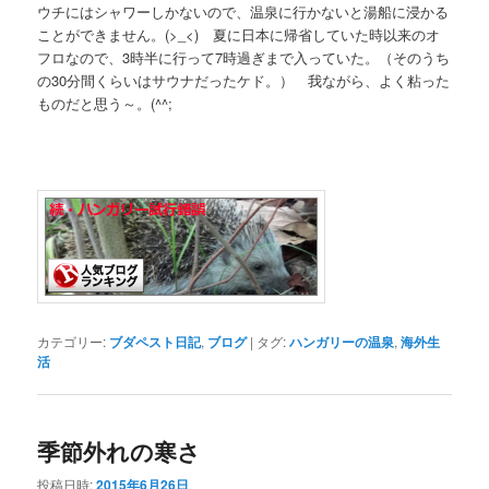
ウチにはシャワーしかないので、温泉に行かないと湯船に浸かる
ことができません。(>_<) 夏に日本に帰省していた時以来のオ
フロなので、3時半に行って7時過ぎまで入っていた。（そのうち
の30分間くらいはサウナだったケド。） 我ながら、よく粘った
ものだと思う～。(^^;
カテゴリー:
ブダペスト日記
,
ブログ
|
タグ:
ハンガリーの温泉
,
海外生
活
季節外れの寒さ
投稿日時:
2015年6月26日