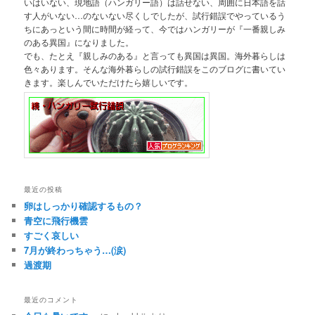
いはいない、現地語（ハンガリー語）は話せない、周囲に日本語を話
す人がいない…のないない尽くしでしたが、試行錯誤でやっているう
ちにあっという間に時間が経って、今ではハンガリーが『一番親しみ
のある異国』になりました。
でも、たとえ『親しみのある』と言っても異国は異国。海外暮らしは
色々あります。そんな海外暮らしの試行錯誤をこのブログに書いてい
きます。楽しんでいただけたら嬉しいです。
最近の投稿
卵はしっかり確認するもの？
青空に飛行機雲
すごく哀しい
7月が終わっちゃう…(涙)
過渡期
最近のコメント