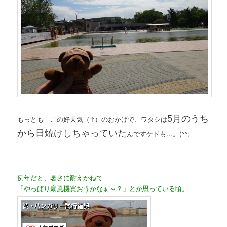
5月のうち
もっとも この好天気（↑）のおかげで、ワタシは
から日焼けしちゃっていた
んですケドも…。(^^;
例年だと、暑さに耐えかねて
「やっぱり扇風機買おうかなぁ～？」とか思っている頃。