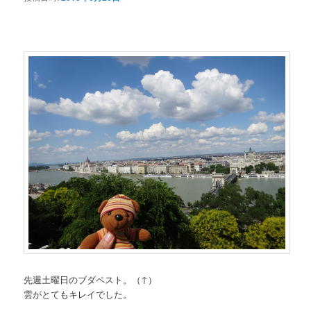
先週土曜日のブダペスト。（↑）
雲がとてもキレイでした。