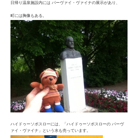
日帰り温泉施設内には パーヴァイ・ヴァイナの展示があり、
町には胸像もある。
ハイドゥーソボスローには、「ハイドゥーソボスローの パーヴ
ァイ・ヴァイナ」という水も売っています。