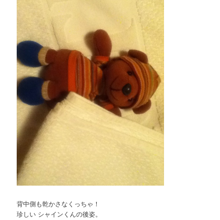
背中側も乾かさなくっちゃ！
珍しい シャインくんの後姿。