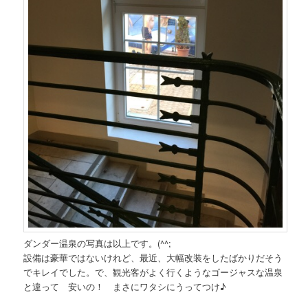
ダンダー温泉の写真は以上です。(^^;
設備は豪華ではないけれど、最近、大幅改装をしたばかりだそう
でキレイでした。で、観光客がよく行くようなゴージャスな温泉
と違って 安いの！ まさにワタシにうってつけ♪