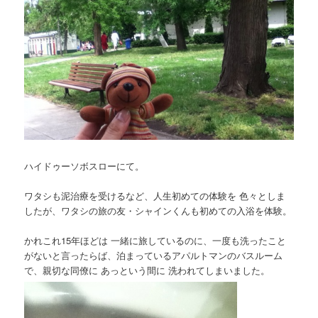
ハイドゥーソボスローにて。
ワタシも泥治療を受けるなど、人生初めての体験を 色々としま
したが、ワタシの旅の友・シャインくんも初めての入浴を体験。
かれこれ15年ほどは 一緒に旅しているのに、一度も洗ったこと
がないと言ったらば、泊まっているアパルトマンのバスルーム
で、親切な同僚に あっという間に 洗われてしまいました。