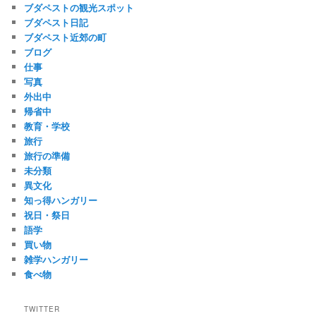
ブダペストの観光スポット
ブダペスト日記
ブダペスト近郊の町
ブログ
仕事
写真
外出中
帰省中
教育・学校
旅行
旅行の準備
未分類
異文化
知っ得ハンガリー
祝日・祭日
語学
買い物
雑学ハンガリー
食べ物
TWITTER