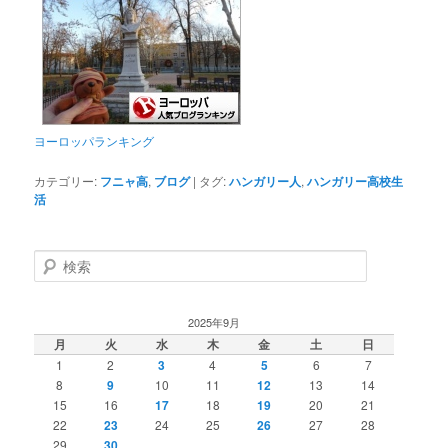
ヨーロッパランキング
カテゴリー:
フニャ高
,
ブログ
|
タグ:
ハンガリー人
,
ハンガリー高校生
活
検
索
2025年9月
月
火
水
木
金
土
日
1
2
3
4
5
6
7
8
9
10
11
12
13
14
15
16
17
18
19
20
21
22
23
24
25
26
27
28
29
30