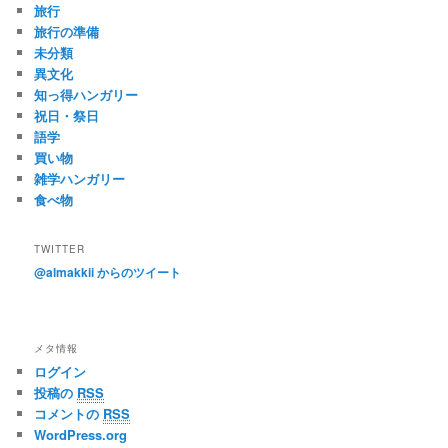
旅行
旅行の準備
未分類
異文化
知っ得ハンガリー
祝日・祭日
語学
買い物
雑学ハンガリー
食べ物
TWITTER
@almakkii からのツイート
メタ情報
ログイン
投稿の
RSS
コメントの
RSS
WordPress.org