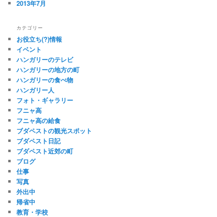
2013年7月
カテゴリー
お役立ち(?)情報
イベント
ハンガリーのテレビ
ハンガリーの地方の町
ハンガリーの食べ物
ハンガリー人
フォト・ギャラリー
フニャ高
フニャ高の給食
ブダペストの観光スポット
ブダペスト日記
ブダペスト近郊の町
ブログ
仕事
写真
外出中
帰省中
教育・学校