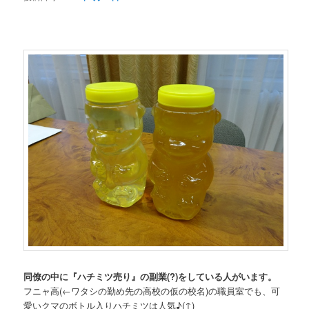
同僚の中に『ハチミツ売り』の副業(?)をしている人がいます。
フニャ高(←ワタシの勤め先の高校の仮の校名)の職員室でも、可
愛いクマのボトル入りハチミツは人気♪(↑)