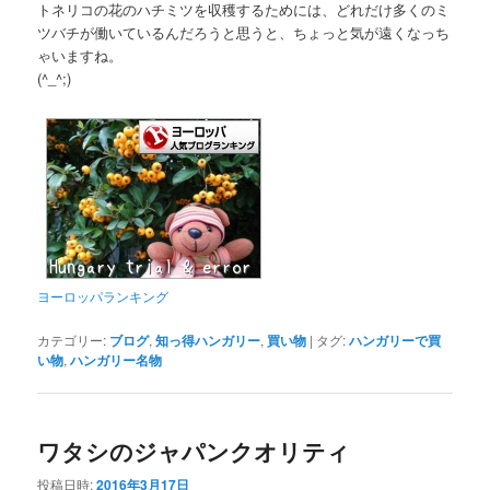
トネリコの花のハチミツを収穫するためには、どれだけ多くのミ
ツバチが働いているんだろうと思うと、ちょっと気が遠くなっち
ゃいますね。
(^_^;)
ヨーロッパランキング
カテゴリー:
ブログ
,
知っ得ハンガリー
,
買い物
|
タグ:
ハンガリーで買
い物
,
ハンガリー名物
ワタシのジャパンクオリティ
投稿日時:
2016年3月17日