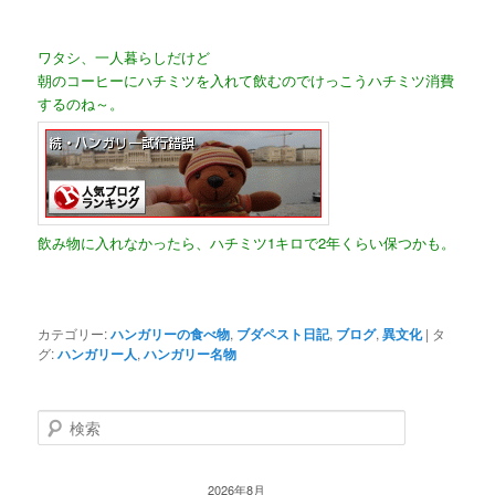
ワタシ、一人暮らしだけど
朝のコーヒーにハチミツを入れて飲むのでけっこうハチミツ消費
するのね～。
飲み物に入れなかったら、ハチミツ1キロで2年くらい保つかも。
カテゴリー:
ハンガリーの食べ物
,
ブダペスト日記
,
ブログ
,
異文化
|
タ
グ:
ハンガリー人
,
ハンガリー名物
検
索
2026年8月