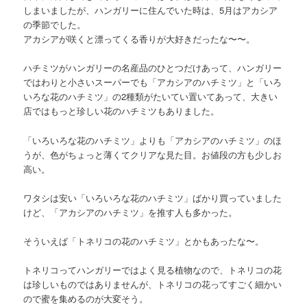
しまいましたが、ハンガリーに住んでいた時は、5月はアカシア
の季節でした。
アカシアが咲くと漂ってくる香りが大好きだったな〜〜。
ハチミツがハンガリーの名産品のひとつだけあって、ハンガリー
ではわりと小さいスーパーでも「アカシアのハチミツ」と「いろ
いろな花のハチミツ」の2種類がたいてい置いてあって、大きい
店ではもっと珍しい花のハチミツもありました。
「いろいろな花のハチミツ」よりも「アカシアのハチミツ」のほ
うが、色がちょっと薄くてクリアな見た目。お値段の方も少しお
高い。
ワタシは安い「いろいろな花のハチミツ」ばかり買っていました
けど、「アカシアのハチミツ」を推す人も多かった。
そういえば「トネリコの花のハチミツ」とかもあったな〜。
トネリコってハンガリーではよく見る植物なので、トネリコの花
は珍しいものではありませんが、トネリコの花ってすごく細かい
ので蜜を集めるのが大変そう。