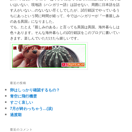
いはいない、現地語（ハンガリー語）は話せない、周囲に日本語を話
す人がいない…のないない尽くしでしたが、試行錯誤でやっているう
ちにあっという間に時間が経って、今ではハンガリーが『一番親しみ
のある異国』になりました。
でも、たとえ『親しみのある』と言っても異国は異国。海外暮らしは
色々あります。そんな海外暮らしの試行錯誤をこのブログに書いてい
きます。楽しんでいただけたら嬉しいです。
最近の投稿
卵はしっかり確認するもの？
青空に飛行機雲
すごく哀しい
7月が終わっちゃう…(涙)
過渡期
最近のコメント