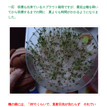
一応 収穫も出来ているスプラウト栽培ですが、最近は種を蒔い
てから収穫するまでの間に 夏よりも時間がかかるようになりま
した。
種の袋には、「20℃くらいで、直射日光が当たらず それでい