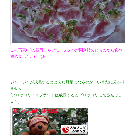
この写真(↑)の翌日くらいに、フタバが開き始めたものから食べ
始めました。(^_^)♪
ジャージャが成長するとどんな野菜になるのか いまだに分かり
ません。
(ブロッコリ・スプラウトは成長するとブロッコリになるんでし
ょ？)