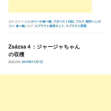
カテゴリー:
ハンガリーの食べ物
,
ブダペスト日記
,
ブログ
,
雑学ハンガ
リー
,
食べ物
|
タグ:
スプラウト栽培キット
,
スプラウト野菜
Zsázsa４：ジャージャちゃん
の収穫
投稿日時:
2013年11月1日