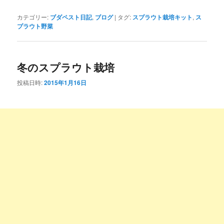
カテゴリー:
ブダペスト日記
,
ブログ
|
タグ:
スプラウト栽培キット
,
ス
プラウト野菜
冬のスプラウト栽培
投稿日時:
2015年1月16日