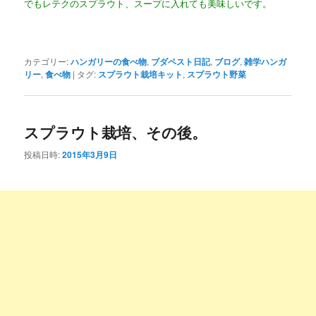
でもレテクのスプラウト、スープに入れても美味しいです。
カテゴリー:
ハンガリーの食べ物
,
ブダペスト日記
,
ブログ
,
雑学ハンガ
リー
,
食べ物
|
タグ:
スプラウト栽培キット
,
スプラウト野菜
スプラウト栽培、その後。
投稿日時:
2015年3月9日