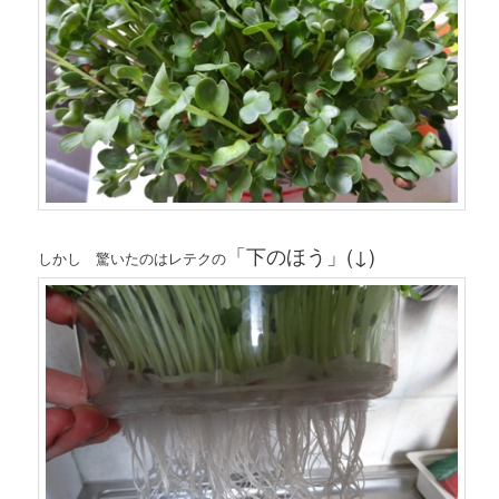
「下のほう」(↓)
しかし 驚いたのはレテクの