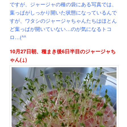
ですが、ジャージャの種の袋にある写真では、
葉っぱがしっかり開いた状態になっているんで
すが、ワタシのジャージャちゃんたちはほとん
ど葉っぱが開いていない…のが気になるトコ
ロ…(^^ゞ
10月27日朝、種まき後6日半目のジャージャち
ゃん(↓)