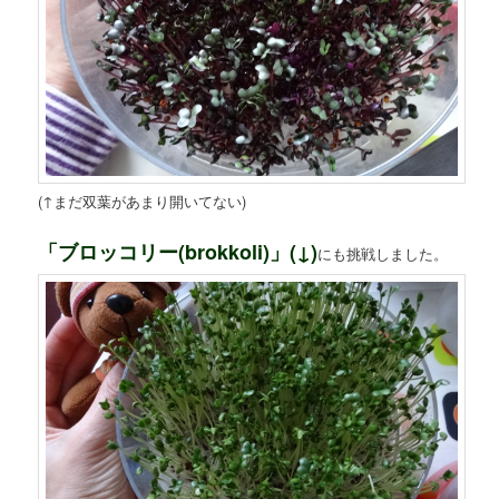
(↑まだ双葉があまり開いてない)
「ブロッコリー(brokkoli)」(↓)
にも挑戦しました。