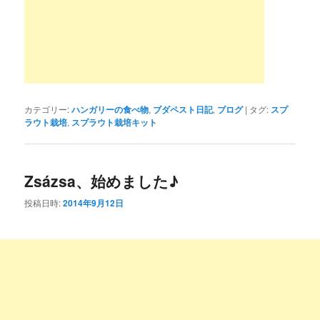
カテゴリー:
ハンガリーの食べ物
,
ブダペスト日記
,
ブログ
|
タグ:
スプ
ラウト栽培
,
スプラウト栽培キット
Zsázsa、始めました♪
投稿日時:
2014年9月12日