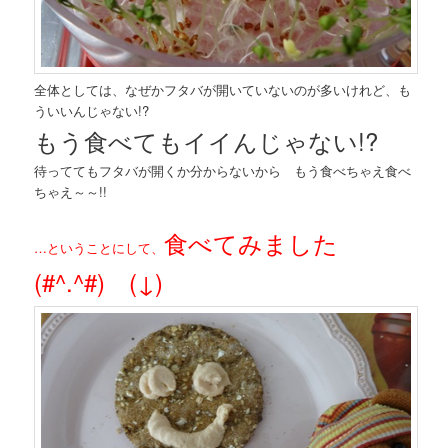
全体としては、なぜかフタバが開いていないのが多いけれど、も
ういいんじゃない!?
もう食べてもイイんじゃない!?
待っててもフタバが開くか分からないから もう食べちゃえ食べ
ちゃえ～～!!
食べてみました
…ということにして、
(#^.^#) (↓)