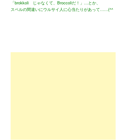
「brokkoli じゃなくて、Broccoliだ！」…とか、
スペルの間違いにウルサイ人に心当たりがあって……(^^ゞ