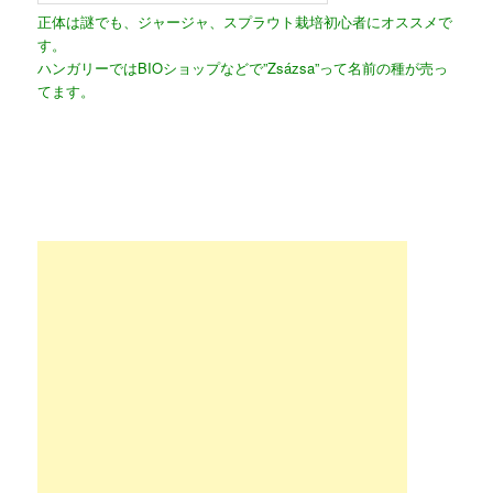
正体は謎でも、ジャージャ、スプラウト栽培初心者にオススメで
す。
ハンガリーではBIOショップなどで”Zsázsa”って名前の種が売っ
てます。