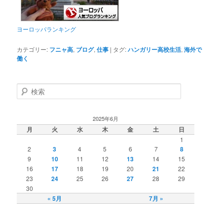
ヨーロッパランキング
カテゴリー:
フニャ高
,
ブログ
,
仕事
|
タグ:
ハンガリー高校生活
,
海外で
働く
検
索
2025年6月
月
火
水
木
金
土
日
1
2
3
4
5
6
7
8
9
10
11
12
13
14
15
16
17
18
19
20
21
22
23
24
25
26
27
28
29
30
« 5月
7月 »