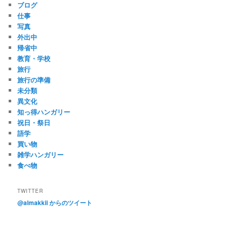
ブログ
仕事
写真
外出中
帰省中
教育・学校
旅行
旅行の準備
未分類
異文化
知っ得ハンガリー
祝日・祭日
語学
買い物
雑学ハンガリー
食べ物
TWITTER
@almakkii からのツイート