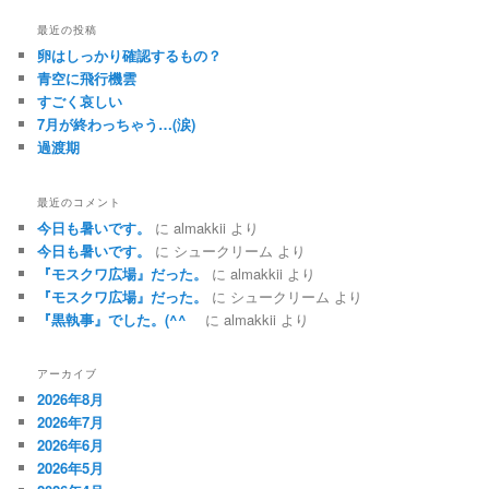
最近の投稿
卵はしっかり確認するもの？
青空に飛行機雲
すごく哀しい
7月が終わっちゃう…(涙)
過渡期
最近のコメント
今日も暑いです。
に
almakkii
より
今日も暑いです。
に
シュークリーム
より
『モスクワ広場』だった。
に
almakkii
より
『モスクワ広場』だった。
に
シュークリーム
より
『黒執事』でした。(^^ゞ
に
almakkii
より
アーカイブ
2026年8月
2026年7月
2026年6月
2026年5月