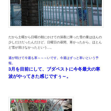
だから土曜から日曜の朝にかけての深夜に降った雪の量はほんの
少しだけだったんだけど、日曜日の昼間、寒かったから、ほとん
ど雪が溶けなかったという…。
週が明けて今週も寒～～～いです。今週はずっと寒いという予
報。
3月を目前にして、ブダペストに今冬最大の寒
波がやってきた感じですぅ～。