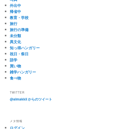
外出中
帰省中
教育・学校
旅行
旅行の準備
未分類
異文化
知っ得ハンガリー
祝日・祭日
語学
買い物
雑学ハンガリー
食べ物
TWITTER
@almakkii からのツイート
メタ情報
ログイン