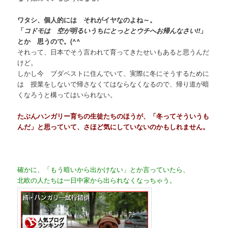
ワタシ、個人的には それがイヤなのよね～。
「
コドモは 空が明るいうちにとっととウチへお帰んなさい!!
」
とか 思うので。(^^ゞ
それって、日本でそう言われて育ってきたせいもあると思うんだ
けど。
しかし今 ブダペストに住んでいて、実際に冬にそうするために
は 授業をしないで帰さなくてはならなくなるので、帰り道が暗
くなろうと構ってはいられない。
たぶんハンガリー育ちの生徒たちのほうが、「冬ってそういうも
んだ」と思っていて、さほど気にしていないのかもしれません。
確かに、「もう暗いから出かけない」とか言っていたら、
北欧の人たちは一日中家から出られなくなっちゃう。