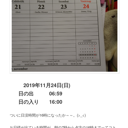
2019年11月24日(日)
日の出 06:59
日の入り 16:00
ついに日没時間が16時になったか～～。(>_<)
お日様が出ている時間が、朝の7時から夕方の16時までってコト