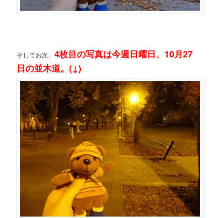
4枚目の写真は今週日曜日、10月27
そしてお次、
日の並木道。(↓)