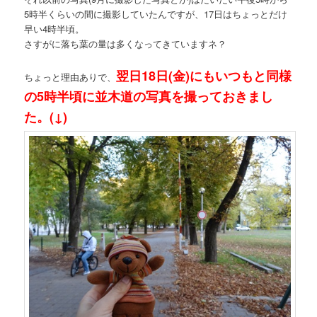
5時半くらいの間に撮影していたんですが、17日はちょっとだけ
早い4時半頃。
さすがに落ち葉の量は多くなってきていますネ？
翌日18日(金)にもいつもと同様
ちょっと理由ありで、
の5時半頃に並木道の写真を撮っておきまし
た。(↓)