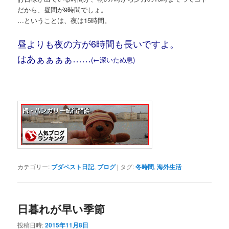
だから、昼間が9時間でしょ。
…ということは、夜は15時間。
昼よりも夜の方が6時間も長いですよ。
はあぁぁぁぁ……
(←深いため息)
カテゴリー:
ブダペスト日記
,
ブログ
|
タグ:
冬時間
,
海外生活
日暮れが早い季節
投稿日時:
2015年11月8日