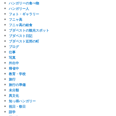
ハンガリーの食べ物
ハンガリー人
フォト・ギャラリー
フニャ高
フニャ高の給食
ブダペストの観光スポット
ブダペスト日記
ブダペスト近郊の町
ブログ
仕事
写真
外出中
帰省中
教育・学校
旅行
旅行の準備
未分類
異文化
知っ得ハンガリー
祝日・祭日
語学