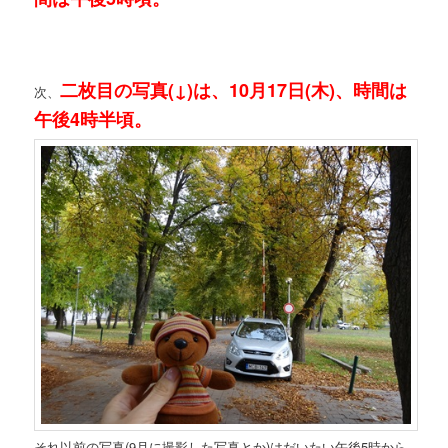
二枚目の写真(↓)は、10月17日(木)、時間は
次、
午後4時半頃。
それ以前の写真(9月に撮影した写真とか)はだいたい午後5時から