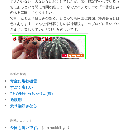
す人がいない…のないない尽くしでしたが、試行錯誤でやっているう
ちにあっという間に時間が経って、今ではハンガリーが『一番親しみ
のある異国』になりました。
でも、たとえ『親しみのある』と言っても異国は異国。海外暮らしは
色々あります。そんな海外暮らしの試行錯誤をこのブログに書いてい
きます。楽しんでいただけたら嬉しいです。
最近の投稿
青空に飛行機雲
すごく哀しい
7月が終わっちゃう…(涙)
過渡期
乗り物好きなら
最近のコメント
今日も暑いです。
に
almakkii
より