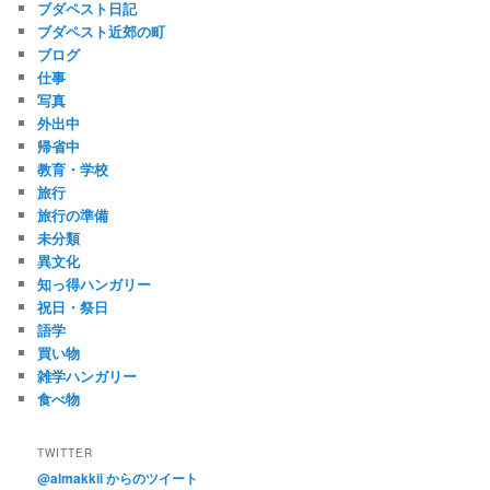
ブダペスト日記
ブダペスト近郊の町
ブログ
仕事
写真
外出中
帰省中
教育・学校
旅行
旅行の準備
未分類
異文化
知っ得ハンガリー
祝日・祭日
語学
買い物
雑学ハンガリー
食べ物
TWITTER
@almakkii からのツイート