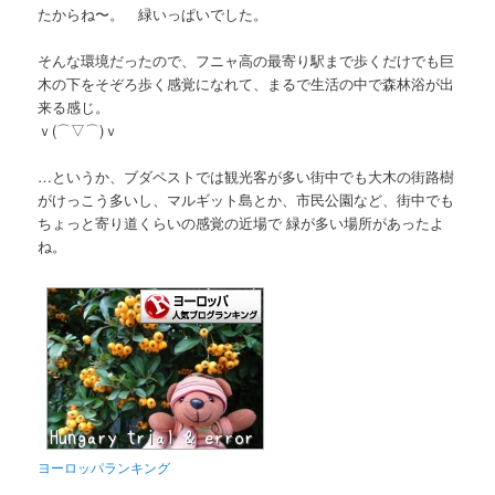
たからね〜。 緑いっぱいでした。
そんな環境だったので、フニャ高の最寄り駅まで歩くだけでも巨
木の下をそぞろ歩く感覚になれて、まるで生活の中で森林浴が出
来る感じ。
ｖ(⌒▽⌒)ｖ
…というか、ブダペストでは観光客が多い街中でも大木の街路樹
がけっこう多いし、マルギット島とか、市民公園など、街中でも
ちょっと寄り道くらいの感覚の近場で 緑が多い場所があったよ
ね。
ヨーロッパランキング