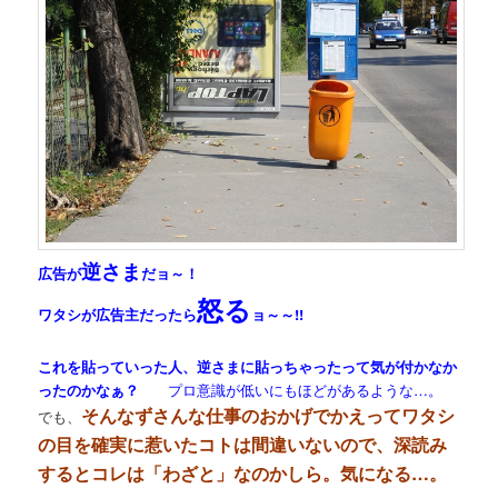
逆さま
広告が
だョ～！
怒る
ワタシが広告主だったら
ョ～～!!
これを貼っていった人、逆さまに貼っちゃったって気が付かなか
ったのかなぁ？
プロ意識が低いにもほどがあるような…。
そんなずさんな仕事のおかげでかえってワタシ
でも、
の目を確実に惹いたコトは間違いないので、深読み
するとコレは「わざと」なのかしら。気になる…。