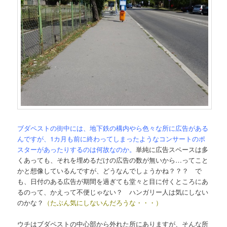
ブダペストの街中には、地下鉄の構内やら色々な所に広告がある
んですが、1カ月も前に終わってしまったようなコンサートのポ
スターがあったりするのは何故なのか。
単純に広告スペースは多
くあっても、それを埋めるだけの広告の数が無いから…ってこと
かと想像しているんですが、どうなんでしょうかね？？？ で
も、日付のある広告が期間を過ぎても堂々と目に付くところにあ
るのって、かえって不便じゃない？ ハンガリー人は気にしない
のかな？
（たぶん気にしないんだろうな・・・）
ウチはブダペストの中心部から外れた所にありますが、そんな所