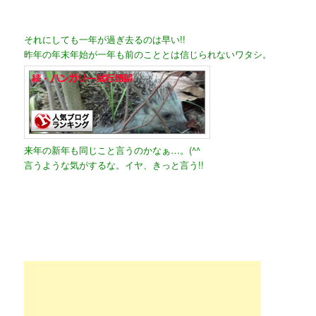
それにしても一年が過ぎ去るのは早い!!
昨年の年末年始が一年も前のこととは信じられないワタシ。
来年の新年も同じこと言うのかなぁ…。(^^ゞ
言うような気がするな。イヤ、きっと言う!!