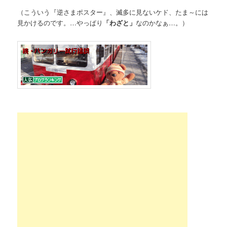
（こういう『逆さまポスター』、滅多に見ないケド、たま～には
見かけるのです。…やっぱり
「わざと」
なのかなぁ…。）