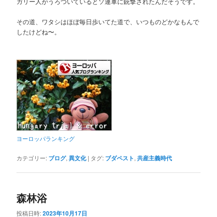
ガリー人がうろついているとソ連軍に銃撃されたんだそうです。
その道、ワタシはほぼ毎日歩いてた道で、いつものどかなもんで
したけどね〜。
ヨーロッパランキング
カテゴリー:
ブログ
,
異文化
|
タグ:
ブダペスト
,
共産主義時代
森林浴
投稿日時:
2023年10月17日