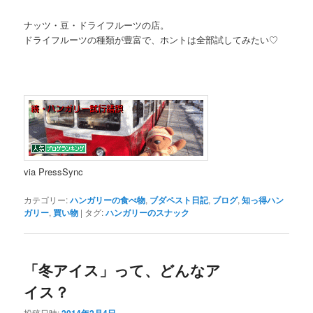
ナッツ・豆・ドライフルーツの店。
ドライフルーツの種類が豊富で、ホントは全部試してみたい♡
via PressSync
カテゴリー:
ハンガリーの食べ物
,
ブダペスト日記
,
ブログ
,
知っ得ハン
ガリー
,
買い物
|
タグ:
ハンガリーのスナック
「冬アイス」って、どんなア
イス？
投稿日時: