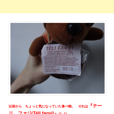
『テー
以前から ちょっと気になっていた食べ物。 それは
リ ファジ(Téli fagyi)』
(^_^)