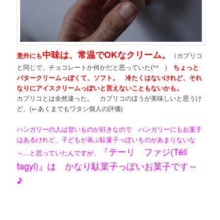
中味は、常温でOKなクリーム。
意外にも
（カプリコ
と同じで、チョコレートか何かだと思っていた(^^ゞ)
ちょっと
バタークリームっぽくて、ソフト。 冷たくはないけれど、それ
なりにアイスクリームっぽいと言えないこともないかも。
カプリコとは全然違った。 カプリコのほうが美味しいと思うけ
ど。(←あくまでもワタシ個人の評価)
ハンガリーの人は甘いものが好きなので ハンガリーにもお菓子
はあるけれど、子どもが喜ぶ駄菓子っぽいものがあまりないな
『テーリ ファジ(Téli
～…と思っていたんですが、
fagyi)』は かなり駄菓子っぽいお菓子です～
♪