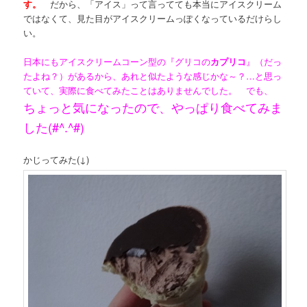
す。
だから、「アイス」って言ってても本当にアイスクリーム
ではなくて、見た目がアイスクリームっぽくなっているだけらし
い。
日本にもアイスクリームコーン型の『グリコの
カプリコ
』（だっ
たよね？）があるから、あれと似たような感じかな～？…と思っ
ていて、実際に食べてみたことはありませんでした。 でも、
ちょっと気になったので、やっぱり食べてみま
した(#^.^#)
かじってみた(↓)