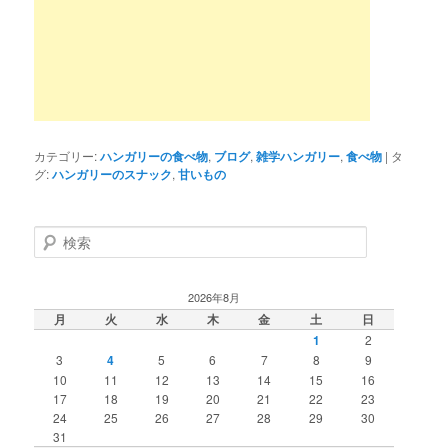
カテゴリー:
ハンガリーの食べ物
,
ブログ
,
雑学ハンガリー
,
食べ物
|
タ
グ:
ハンガリーのスナック
,
甘いもの
検
索
2026年8月
月
火
水
木
金
土
日
1
2
3
4
5
6
7
8
9
10
11
12
13
14
15
16
17
18
19
20
21
22
23
24
25
26
27
28
29
30
31