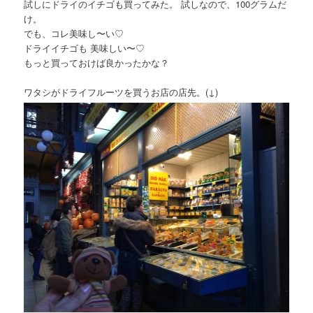
試しにドライのイチゴも買ってみた。 試しなので、100グラムだ
け。
でも、コレ美味し〜い♡
ドライイチゴも 美味しい〜♡
もっと買っておけば良かったかな？
ワタシがドライフルーツを買うお店の店先。(↓)