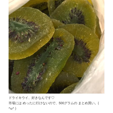
ドライキウイ、好きなんです♡
市場には めったに行けないので、500グラムの まとめ買い。(
^ω^ )