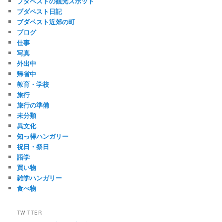
ブダペストの観光スポット
ブダペスト日記
ブダペスト近郊の町
ブログ
仕事
写真
外出中
帰省中
教育・学校
旅行
旅行の準備
未分類
異文化
知っ得ハンガリー
祝日・祭日
語学
買い物
雑学ハンガリー
食べ物
TWITTER