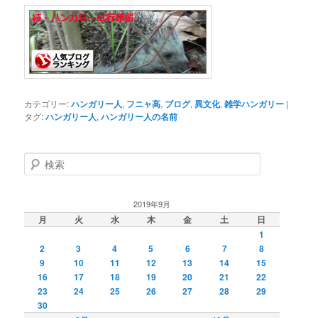
カテゴリー:
ハンガリー人
,
フニャ高
,
ブログ
,
異文化
,
雑学ハンガリー
|
タグ:
ハンガリー人
,
ハンガリー人の名前
検
索
2019年9月
月
火
水
木
金
土
日
1
2
3
4
5
6
7
8
9
10
11
12
13
14
15
16
17
18
19
20
21
22
23
24
25
26
27
28
29
30