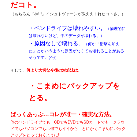
だコト。
（もちろん『神!!!』イシュトヴァーンが教ええくれたコトさ。）
・ペンドライブは壊れやすい。
（物理的に
は壊れないけど、中のデータが壊れる。）
・原因なしで壊れる。
（何か「衝撃を加え
た」とかいうような原因がなくても壊れることがある
そうです。(-“-)）
そして、
何より大切な今後の対処法は、
・こまめにバックアップを
とる。
ばっくあっぷ…コレが唯一・確実な方法。
他のペンドライブでも CDでもDVDでもSDカードでも クラウ
ドでもパソコンでも…何でもイイから、とにかくこまめにバック
アップをとっておくように!!