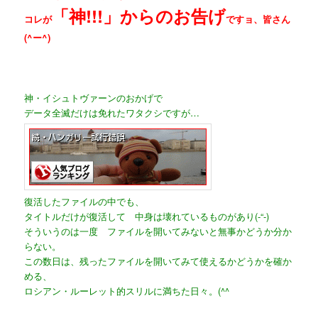
「神!!!」からのお告げ
コレが
ですョ、皆さん
(^ー^)
神・イシュトヴァーンのおかげで
データ全滅だけは免れたワタクシですが…
復活したファイルの中でも、
タイトルだけが復活して 中身は壊れているものがあり(-“-)
そういうのは一度 ファイルを開いてみないと無事かどうか分か
らない。
この数日は、残ったファイルを開いてみて使えるかどうかを確か
める、
ロシアン・ルーレット的スリルに満ちた日々。(^^ゞ