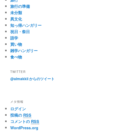
旅行の準備
未分類
異文化
知っ得ハンガリー
祝日・祭日
語学
買い物
雑学ハンガリー
食べ物
TWITTER
@almakkii からのツイート
メタ情報
ログイン
投稿の
RSS
コメントの
RSS
WordPress.org