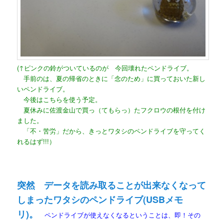
(↑ピンクの鈴がついているのが 今回壊れたペンドライブ。
手前のは、夏の帰省のときに「念のため」に買っておいた新し
いペンドライブ。
今後はこちらを使う予定。
夏休みに佐渡金山で買っ（てもらっ）たフクロウの根付を付け
ました。
「不・苦労」だから、きっとワタシのペンドライブを守ってく
れるはず!!!）
突然 データを読み取ることが出来なくなって
しまったワタシのペンドライブ(USBメモ
リ)。
ペンドライブが使えなくなるということは、即！その