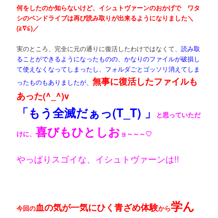
何をしたのか知らないけど、イシュトヴァーンのおかげで ワタ
シのペンドライブは再び読み取りが出来るようになりました＼
(≧∇≦)／
実のところ、完全に元の通りに復活したわけではなくて、
読み取
ることができるようになったものの、かなりのファイルが破損し
て使えなくなってしまったし、フォルダごとゴッソリ消えてしま
無事に復活したファイルも
ったものもありましたが、
あった(^_^)v
「もう全滅だぁっ(T_T) 」
と思っていただ
喜びもひとしお
けに、
ョ～～～♡
やっぱりスゴイな、イシュトヴァーンは!!
学ん
血の気が一気にひく青ざめ体験
今回の
から