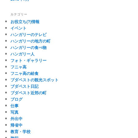
カテゴリー
お役立ち(?)情報
イベント
ハンガリーのテレビ
ハンガリーの地方の町
ハンガリーの食べ物
ハンガリー人
フォト・ギャラリー
フニャ高
フニャ高の給食
ブダペストの観光スポット
ブダペスト日記
ブダペスト近郊の町
ブログ
仕事
写真
外出中
帰省中
教育・学校
旅行