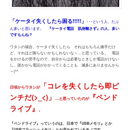
「ケータイ失くしたら困る!!!!!」
･･･という人、たぶ
ん多いと思います。
『ケータイ電話 肌身離さず』の人、多い
ですもんね？
ワタシの場合、ケータイ失くしたら それはもちろん痛手だけ
ど、それほど困らないかもしれないな～…と思っている。 電話
をかけるの苦手なので、自分からは必要なときしか電話かけない
し、誰かから電話がかかってくることも 滅多にありませんから
～(^^ゞ
「コレを失くしたら即ピ
日頃からワタシが
ンチだ(>_<)」
『ペンド
…と思っていたのが
ライブ』
。
『ペンドライブ』っていうのは、日本で『USBメモリ』とか
『USBフラッシュメモリ』とか言われているモノです。