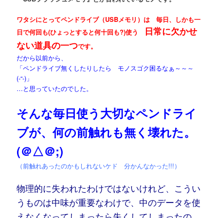
ワタシにとってペンドライブ（USBメモリ）は 毎日、しかも一
日常に欠かせ
日で何回も(ひょっとすると何十回も?)使う
ない道具の一つ
です。
だから以前から、
「ペンドライブ無くしたりしたら モノスゴク困るなぁ～～～
(-“-)」
…と思っていたのでした。
そんな毎日使う大切なペンドライ
ブが、何の前触れも無く壊れた。
(＠△＠;)
（前触れあったのかもしれないケド 分かんなかった!!!）
物理的に失われたわけではないけれど、こうい
うものは中味が重要なわけで、中のデータを使
えなくなってしまったら失くしてしまったの