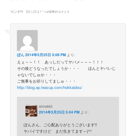
“
ピンチ!!! (◎△◎;;)！
” への2件のコメント
ぽん
2014年3月25日 3:08 PM
より:
えぇ～～！！ あっしだってヤバメ～～～！！！
その後どうなったでしょうか・・・ ほんとヤバいじ
ゃないでしゅか・・・
ご無事をお祈りしてましゅ・・・
http://blog.ap.teacup.com/hokkaidou/
almakkii
2014年3月25日 5:04 PM
より:
ぽんさん、ご心配ありがとうございます!!
ヤバイですけど まだ生きてます～(^^ゞ