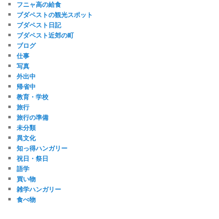
フニャ高の給食
ブダペストの観光スポット
ブダペスト日記
ブダペスト近郊の町
ブログ
仕事
写真
外出中
帰省中
教育・学校
旅行
旅行の準備
未分類
異文化
知っ得ハンガリー
祝日・祭日
語学
買い物
雑学ハンガリー
食べ物