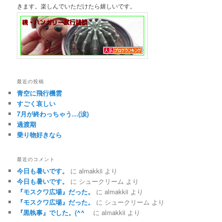
きます。楽しんでいただけたら嬉しいです。
最近の投稿
青空に飛行機雲
すごく哀しい
7月が終わっちゃう…(涙)
過渡期
乗り物好きなら
最近のコメント
今日も暑いです。
に
almakkii
より
今日も暑いです。
に
シュークリーム
より
『モスクワ広場』だった。
に
almakkii
より
『モスクワ広場』だった。
に
シュークリーム
より
『黒執事』でした。(^^ゞ
に
almakkii
より