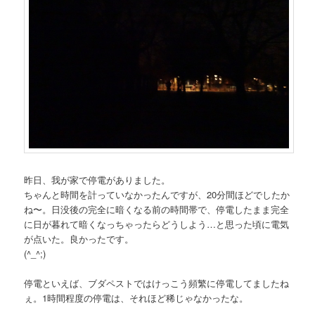
昨日、我が家で停電がありました。
ちゃんと時間を計っていなかったんですが、20分間ほどでしたか
ね〜。日没後の完全に暗くなる前の時間帯で、停電したまま完全
に日が暮れて暗くなっちゃったらどうしよう…と思った頃に電気
が点いた。良かったです。
(^_^;)
停電といえば、ブダペストではけっこう頻繁に停電してましたね
ぇ。1時間程度の停電は、それほど稀じゃなかったな。