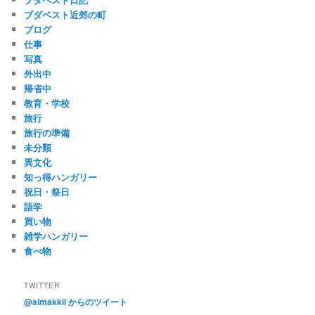
ブダペスト近郊の町
ブログ
仕事
写真
外出中
帰省中
教育・学校
旅行
旅行の準備
未分類
異文化
知っ得ハンガリー
祝日・祭日
語学
買い物
雑学ハンガリー
食べ物
TWITTER
@almakkii からのツイート