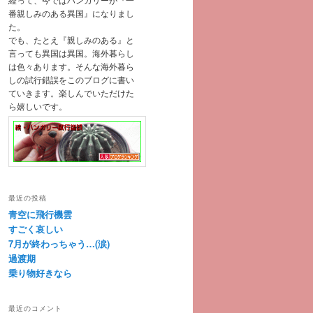
番親しみのある異国』になりまし
た。
でも、たとえ『親しみのある』と
言っても異国は異国。海外暮らし
は色々あります。そんな海外暮ら
しの試行錯誤をこのブログに書い
ていきます。楽しんでいただけた
ら嬉しいです。
最近の投稿
青空に飛行機雲
すごく哀しい
7月が終わっちゃう…(涙)
過渡期
乗り物好きなら
最近のコメント