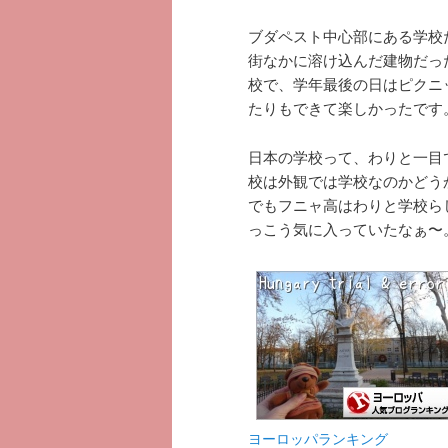
ブダペスト中心部にある学校
街なかに溶け込んだ建物だっ
校で、学年最後の日はピクニ
たりもできて楽しかったです
日本の学校って、わりと一目
校は外観では学校なのかどう
でもフニャ高はわりと学校ら
っこう気に入っていたなぁ〜
ヨーロッパランキング