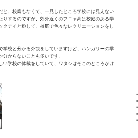
だと、校庭もなくて、一見したところ学校には見えない
たりするのですが、郊外近くのフニャ高は校庭のある学
ックデイと称して、校庭で色々なレクリエーションをし
。
で学校と分かる外観をしていますけど、ハンガリーの学
か分からないことも多いです。
しい学校の体裁をしていて、ワタシはそこのところがけ
。