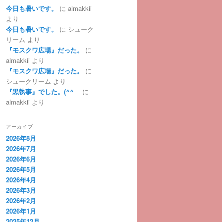
今日も暑いです。
に
almakkii
より
今日も暑いです。
に
シューク
リーム
より
『モスクワ広場』だった。
に
almakkii
より
『モスクワ広場』だった。
に
シュークリーム
より
『黒執事』でした。(^^ゞ
に
almakkii
より
アーカイブ
2026年8月
2026年7月
2026年6月
2026年5月
2026年4月
2026年3月
2026年2月
2026年1月
2025年12月