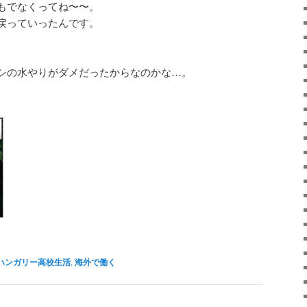
もでなくってね〜〜。
戻っていったんです。
シの水やりがダメだったからなのかな…。
ハンガリー高校生活
,
海外で働く