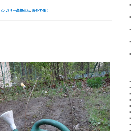
ハンガリー高校生活
,
海外で働く