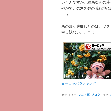
いたんですが、結局なんの芽
やがて元の木阿弥の荒れ地に
(;_;)
あの畑が失敗したのは、ワタ
申し訳ない。(T ^ T)
ヨーロッパランキング
カテゴリー:
フニャ高
,
ブログ
|
タグ: