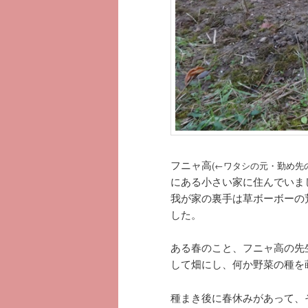
フニャ高
(←ワタシの元・勤め先
にある小さい家に住んでいま
我が家の裏手は草ボーボーの
した。
ある春のこと、フニャ高の先
して畑にし、何か野菜の種を
種まき後に春休みがあって、