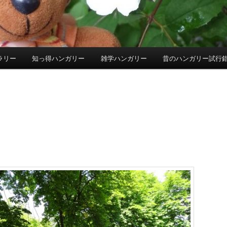
ラリー
知っ得ハンガリー
雑学ハンガリー
昔のハンガリー試行