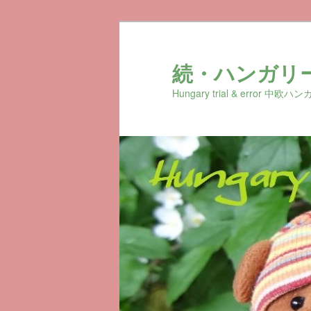
続・ハンガリ
Hungary trial & erro