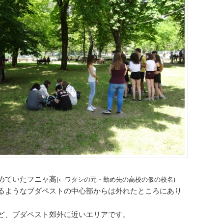
めていたフニャ高
(←ワタシの元・勤め先の高校の仮の校名)
るようなブダペストの中心部からは外れたところにあり
ど、ブダペスト郊外に近いエリアです。