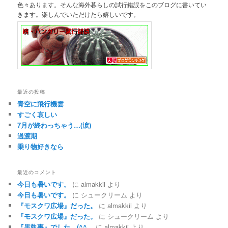
色々あります。そんな海外暮らしの試行錯誤をこのブログに書いてい
きます。楽しんでいただけたら嬉しいです。
最近の投稿
青空に飛行機雲
すごく哀しい
7月が終わっちゃう…(涙)
過渡期
乗り物好きなら
最近のコメント
今日も暑いです。
に
almakkii
より
今日も暑いです。
に
シュークリーム
より
『モスクワ広場』だった。
に
almakkii
より
『モスクワ広場』だった。
に
シュークリーム
より
『黒執事』でした。(^^ゞ
に
almakkii
より