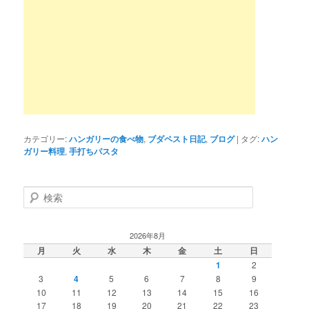
カテゴリー:
ハンガリーの食べ物
,
ブダペスト日記
,
ブログ
|
タグ:
ハン
ガリー料理
,
手打ちパスタ
検
索
2026年8月
月
火
水
木
金
土
日
1
2
3
4
5
6
7
8
9
10
11
12
13
14
15
16
17
18
19
20
21
22
23