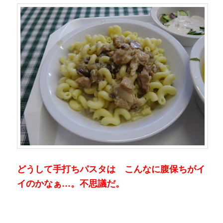
どうして手打ちパスタは こんなに腹保ちがイ
イのかなぁ…。不思議だ。