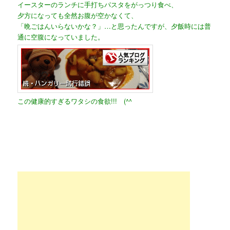
イースターのランチに手打ちパスタをがっつり食べ、
夕方になっても全然お腹が空かなくて、
「晩ごはんいらないかな？」…と思ったんですが、夕飯時には普
通に空腹になっていました。
この健康的すぎるワタシの食欲!!! (^^ゞ