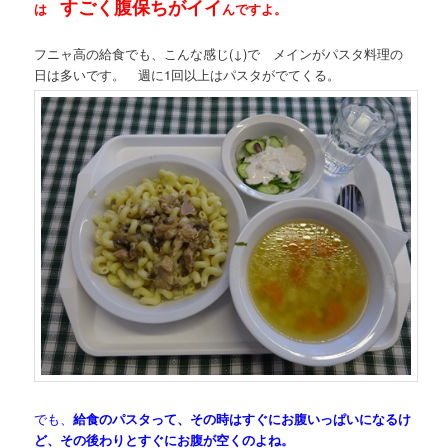
すごく腹保ちがイイ
は
んですよ。
フニャ高の給食でも、こんな感じ(↓)で メインがパスタ料理の
日は多いです。 週に1回以上はパスタがでてくる。
でも、
給食のパスタって、その時はすぐにお腹いっぱいになるけ
ど、その後わりとすぐにお腹が空くのよね。