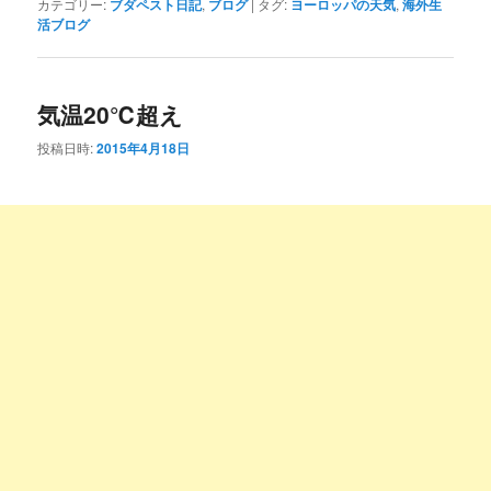
カテゴリー:
ブダペスト日記
,
ブログ
|
タグ:
ヨーロッパの天気
,
海外生
活ブログ
気温20℃超え
投稿日時:
2015年4月18日