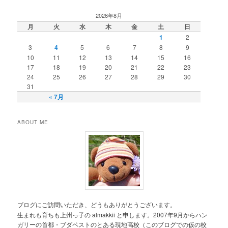
2026年8月
月
火
水
木
金
土
日
1
2
3
4
5
6
7
8
9
10
11
12
13
14
15
16
17
18
19
20
21
22
23
24
25
26
27
28
29
30
31
« 7月
ABOUT ME
ブログにご訪問いただき、どうもありがとうございます。
生まれも育ちも上州っ子の almakkii と申します。2007年9月からハン
ガリーの首都・ブダペストのとある現地高校（このブログでの仮の校