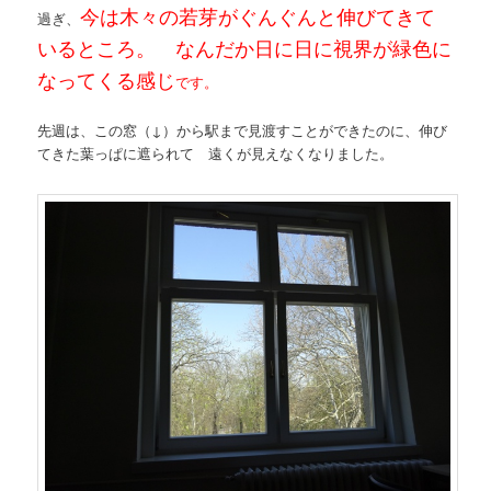
今は木々の若芽がぐんぐんと伸びてきて
過ぎ、
いるところ。 なんだか日に日に視界が緑色に
なってくる感じ
です。
先週は、この窓（↓）から駅まで見渡すことができたのに、伸び
てきた葉っぱに遮られて 遠くが見えなくなりました。