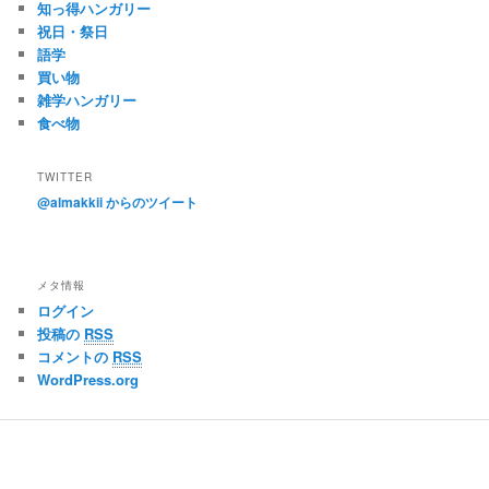
知っ得ハンガリー
祝日・祭日
語学
買い物
雑学ハンガリー
食べ物
TWITTER
@almakkii からのツイート
メタ情報
ログイン
投稿の
RSS
コメントの
RSS
WordPress.org