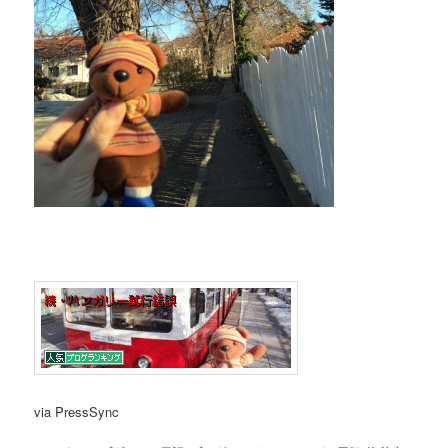
via PressSync