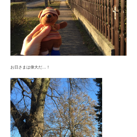
お日さまは偉大だ…！