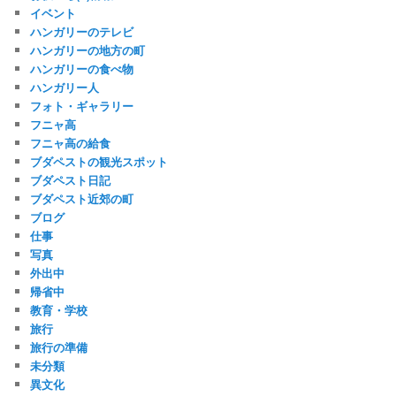
イベント
ハンガリーのテレビ
ハンガリーの地方の町
ハンガリーの食べ物
ハンガリー人
フォト・ギャラリー
フニャ高
フニャ高の給食
ブダペストの観光スポット
ブダペスト日記
ブダペスト近郊の町
ブログ
仕事
写真
外出中
帰省中
教育・学校
旅行
旅行の準備
未分類
異文化