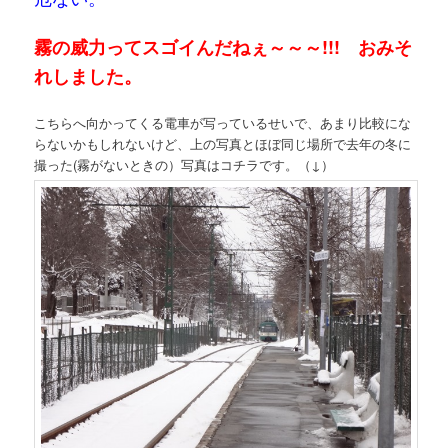
霧の威力ってスゴイんだねぇ～～～!!! おみそ
れしました。
こちらへ向かってくる電車が写っているせいで、あまり比較にな
らないかもしれないけど、上の写真とほぼ同じ場所で去年の冬に
撮った(霧がないときの）写真はコチラです。（↓）