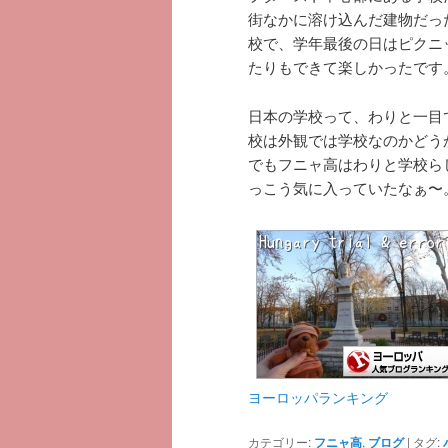
街なかに溶け込んだ建物だっ
校で、学年最後の日はピクニ
たりもできて楽しかったです
日本の学校って、わりと一目
校は外観では学校なのかどう
でもフニャ高はわりと学校ら
っこう気に入っていたなぁ〜
ヨーロッパランキング
カテゴリー:
フニャ高
,
ブログ
|
タグ: