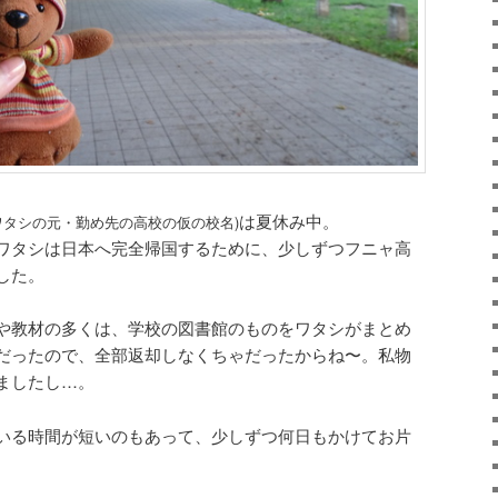
は夏休み中。
ワタシの元・勤め先の高校の仮の校名)
ワタシは日本へ完全帰国するために、少しずつフニャ高
した。
や教材の多くは、学校の図書館のものをワタシがまとめ
だったので、全部返却しなくちゃだったからね〜。私物
ましたし…。
いる時間が短いのもあって、少しずつ何日もかけてお片