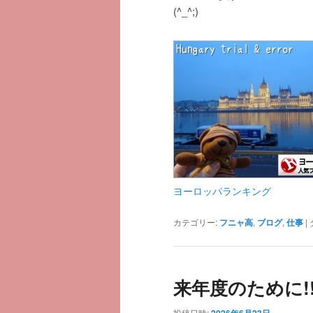
(^_^;)
ヨーロッパランキング
カテゴリー:
フニャ高
,
ブログ
,
仕事
|
来年度のために!
投稿日時:
2026年6月23日