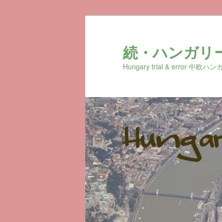
続・ハンガリ
Hungary trial & erro