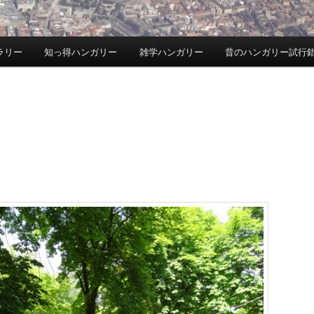
ラリー
知っ得ハンガリー
雑学ハンガリー
昔のハンガリー試行