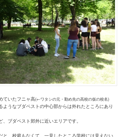
めていたフニャ高
(←ワタシの元・勤め先の高校の仮の校名)
るようなブダペストの中心部からは外れたところにあり
ど、ブダペスト郊外に近いエリアです。
だと、校庭もなくて、一見したところ学校には見えない