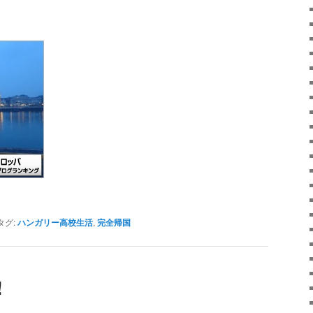
タグ:
ハンガリー高校生活
,
完全帰国
!