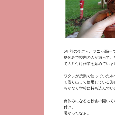
5年前の今ごろ、フニャ高
(←
夏休みで校内の人が減って、
での片付け作業を始めていま
ワタシが授業で使っていた本
て借り出して使用している形
もかなり学校に持ち込んでい
夏休みになると校舎の開いて
付け。
暑かったなぁ…。