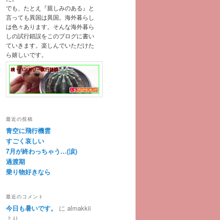
でも、たとえ『親しみのある』と
言っても異国は異国。海外暮らし
は色々あります。そんな海外暮ら
しの試行錯誤をこのブログに書い
ていきます。楽しんでいただけた
ら嬉しいです。
最近の投稿
青空に飛行機雲
すごく哀しい
7月が終わっちゃう…(涙)
過渡期
乗り物好きなら
最近のコメント
今日も暑いです。
に
almakkii
より