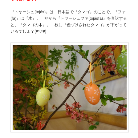
『トヤーシュ(tojás)』は 日本語で『タマゴ』のことで、『ファ
(fa)』は『木』。 だから『トヤーシュファ(tojásfa)』を直訳する
と、『タマゴの木』。 枝に『色づけされたタマゴ』が下がって
いるでしょ？(#^.^#)