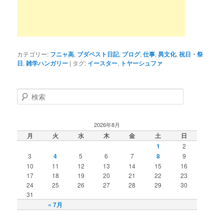
カテゴリー:
フニャ高
,
ブダペスト日記
,
ブログ
,
仕事
,
異文化
,
祝日・祭
日
,
雑学ハンガリー
|
タグ:
イースター
,
トヤーシュファ
検
索
2026年8月
月
火
水
木
金
土
日
1
2
3
4
5
6
7
8
9
10
11
12
13
14
15
16
17
18
19
20
21
22
23
24
25
26
27
28
29
30
31
« 7月