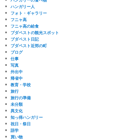
ハンガリー人
フォト・ギャラリー
フニャ高
フニャ高の給食
ブダペストの観光スポット
ブダペスト日記
ブダペスト近郊の町
ブログ
仕事
写真
外出中
帰省中
教育・学校
旅行
旅行の準備
未分類
異文化
知っ得ハンガリー
祝日・祭日
語学
買い物