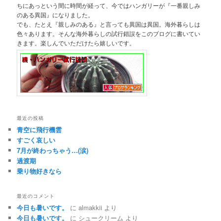
ちにあっという間に時間が経って、今ではハンガリーが『一番親しみ
のある異国』になりました。
でも、たとえ『親しみのある』と言っても異国は異国。海外暮らしは
色々あります。そんな海外暮らしの試行錯誤をこのブログに書いてい
きます。楽しんでいただけたら嬉しいです。
最近の投稿
青空に飛行機雲
すごく哀しい
7月が終わっちゃう…(涙)
過渡期
乗り物好きなら
最近のコメント
今日も暑いです。
に
almakkii
より
今日も暑いです。
に
シュークリーム
より