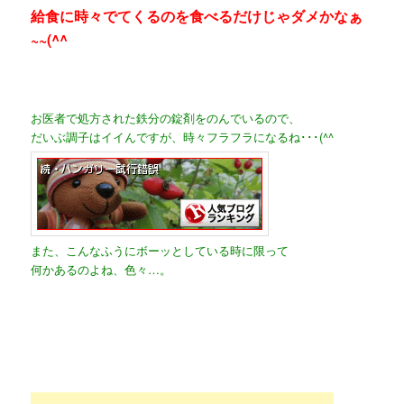
給食に時々でてくるのを食べるだけじゃダメかなぁ
~~(^^ゞ
お医者で処方された鉄分の錠剤をのんでいるので、
だいぶ調子はイイんですが、時々フラフラになるね･･･(^^ゞ
また、こんなふうにボーッとしている時に限って
何かあるのよね、色々…。