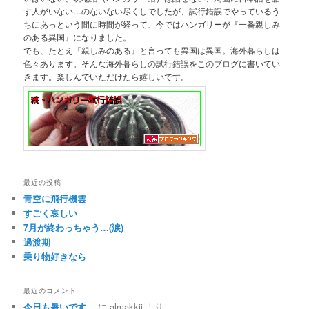
す人がいない…のないない尽くしでしたが、試行錯誤でやっているう
ちにあっという間に時間が経って、今ではハンガリーが『一番親しみ
のある異国』になりました。
でも、たとえ『親しみのある』と言っても異国は異国。海外暮らしは
色々あります。そんな海外暮らしの試行錯誤をこのブログに書いてい
きます。楽しんでいただけたら嬉しいです。
最近の投稿
青空に飛行機雲
すごく哀しい
7月が終わっちゃう…(涙)
過渡期
乗り物好きなら
最近のコメント
今日も暑いです。
に
almakkii
より