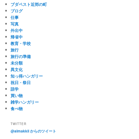
ブダペスト近郊の町
ブログ
仕事
写真
外出中
帰省中
教育・学校
旅行
旅行の準備
未分類
異文化
知っ得ハンガリー
祝日・祭日
語学
買い物
雑学ハンガリー
食べ物
TWITTER
@almakkii からのツイート