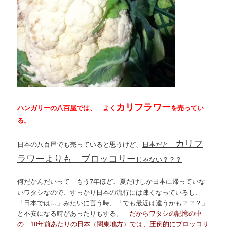
カリフラワー
ハンガリーの八百屋では、 よく
を売ってい
る。
カリフ
日本の八百屋でも売っていると思うけど、
日本だと
ラワーよりも ブロッコリー
じゃない？？？
何だかんだいって もう7年ほど、夏だけしか日本に帰っていな
いワタシなので、すっかり日本の流行には疎くなっているし、
「日本では…」みたいに言う時、「でも最近は違うかも？？？」
と不安になる時があったりもする。
だからワタシの記憶の中
の 10年前あたりの日本（関東地方）では、圧倒的にブロッコリ