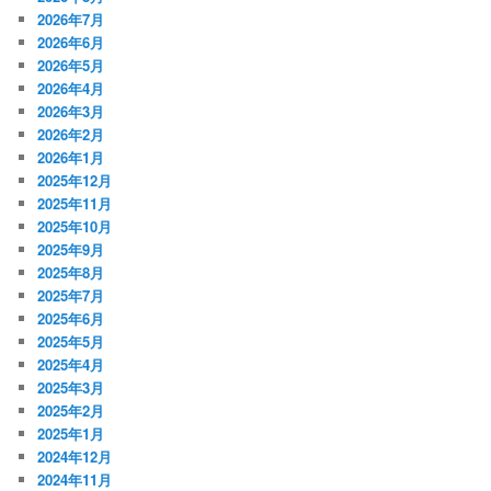
2026年7月
2026年6月
2026年5月
2026年4月
2026年3月
2026年2月
2026年1月
2025年12月
2025年11月
2025年10月
2025年9月
2025年8月
2025年7月
2025年6月
2025年5月
2025年4月
2025年3月
2025年2月
2025年1月
2024年12月
2024年11月