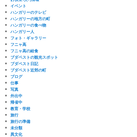
イベント
ハンガリーのテレビ
ハンガリーの地方の町
ハンガリーの食べ物
ハンガリー人
フォト・ギャラリー
フニャ高
フニャ高の給食
ブダペストの観光スポット
ブダペスト日記
ブダペスト近郊の町
ブログ
仕事
写真
外出中
帰省中
教育・学校
旅行
旅行の準備
未分類
異文化