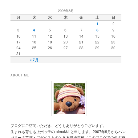
ー
シ
2026年8月
ョ
月
火
水
木
金
土
日
ン
1
2
3
4
5
6
7
8
9
10
11
12
13
14
15
16
17
18
19
20
21
22
23
24
25
26
27
28
29
30
31
« 7月
ABOUT ME
ブログにご訪問いただき、どうもありがとうございます。
生まれも育ちも上州っ子の almakkii と申します。2007年9月からハン
ガリーの首都・ブダペストのとある現地高校（このブログでの仮の校