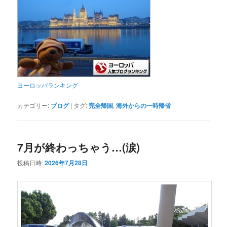
ヨーロッパランキング
カテゴリー:
ブログ
|
タグ:
完全帰国
,
海外からの一時帰省
7月が終わっちゃう…(涙)
投稿日時:
2026年7月28日