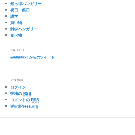
知っ得ハンガリー
祝日・祭日
語学
買い物
雑学ハンガリー
食べ物
TWITTER
@almakkii からのツイート
メタ情報
ログイン
投稿の
RSS
コメントの
RSS
WordPress.org