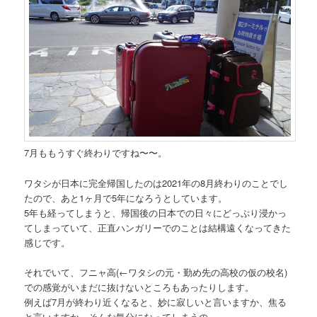
7月ももうすぐ終わりですね〜〜。
ワタシが日本に完全帰国したのは2021年の8月終わりのことでし
たので、あと1ヶ月で5年になろうとしています。
5年も経ってしまうと、帰国後の日本での日々にどっぷり浸かっ
てしまっていて、正直ハンガリーでのことは結構遠くなってきた
感じです。
それでいて、フニャ高
(←ワタシの元・勤め先の高校の仮の校名)
での感覚がいまだに抜けないところもあったりします。
例えば7月が終わり近くなると、妙に寂しいと言いますか、焦る
と言いますか、そんな気分になってしまうの。