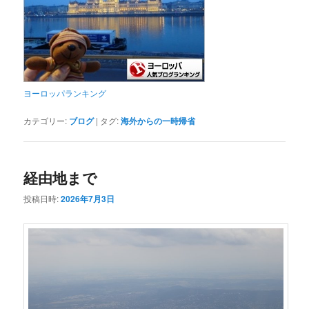
ヨーロッパランキング
カテゴリー:
ブログ
|
タグ:
海外からの一時帰省
経由地まで
投稿日時:
2026年7月3日