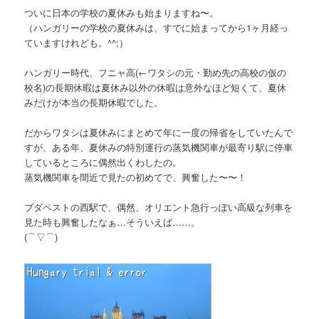
ついに日本の学校の夏休みも始まりますね〜。
（ハンガリーの学校の夏休みは、すでに始まってから1ヶ月経っ
ていますけれども。^^;）
ハンガリー時代、フニャ高
(←ワタシの元・勤め先の高校の仮の
校名)
の長期休暇は夏休み以外の休暇は意外なほど短くて、夏休
みだけが本当の長期休暇でした。
だからワタシは夏休みにまとめて年に一度の帰省をしていたんで
すが、ある年、夏休みの特別運行の蒸気機関車が最寄り駅に停車
しているところに偶然出くわしたの。
蒸気機関車を間近で見たの初めてで、興奮した〜〜！
ブダペストの西駅で、偶然、オリエント急行っぽい高級な列車を
見た時も興奮したなぁ…そういえば……。
(⌒▽⌒)