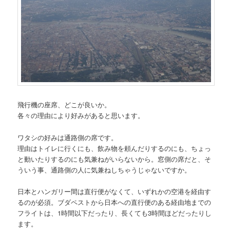
飛行機の座席、どこが良いか。
各々の理由により好みがあると思います。
ワタシの好みは通路側の席です。
理由はトイレに行くにも、飲み物を頼んだりするのにも、ちょっ
と動いたりするのにも気兼ねがいらないから。窓側の席だと、そ
ういう事、通路側の人に気兼ねしちゃうじゃないですか。
日本とハンガリー間は直行便がなくて、いずれかの空港を経由す
るのが必須。ブダペストから日本への直行便のある経由地までの
フライトは、1時間以下だったり、長くても3時間ほどだったりし
ます。