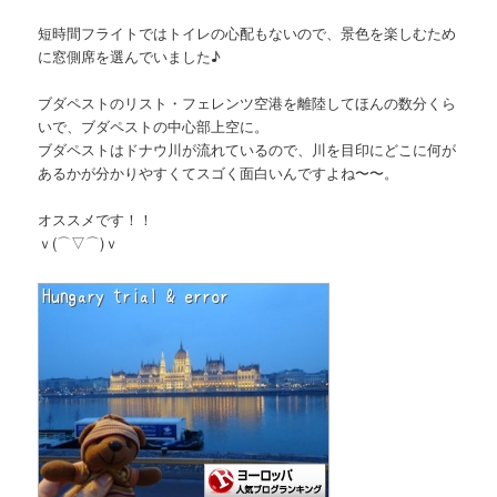
短時間フライトではトイレの心配もないので、景色を楽しむため
に窓側席を選んでいました♪
ブダペストのリスト・フェレンツ空港を離陸してほんの数分くら
いで、ブダペストの中心部上空に。
ブダペストはドナウ川が流れているので、川を目印にどこに何が
あるかが分かりやすくてスゴく面白いんですよね〜〜。
オススメです！！
ｖ(⌒▽⌒)ｖ